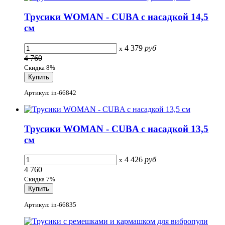
Трусики WOMAN - CUBA с насадкой 14,5
см
4 379
руб
x
4 760
Скидка 8%
Артикул: in-66842
Трусики WOMAN - CUBA с насадкой 13,5
см
4 426
руб
x
4 760
Скидка 7%
Артикул: in-66835