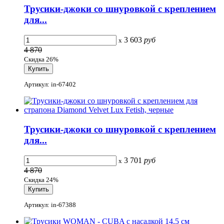
Трусики-джоки со шнуровкой с креплением
для...
3 603
руб
x
4 870
Скидка 26%
Артикул: in-67402
Трусики-джоки со шнуровкой с креплением
для...
3 701
руб
x
4 870
Скидка 24%
Артикул: in-67388