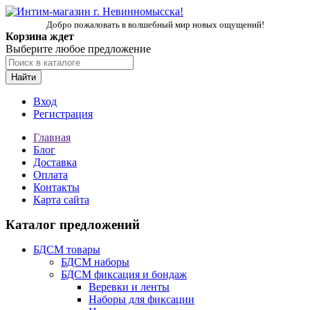
Добро пожаловать в волшебный мир новых ощущений!
Корзина ждет
Выберите любое предложение
Найти
Вход
Регистрация
Главная
Блог
Доставка
Оплата
Контакты
Карта сайта
Каталог предложений
БДСМ товары
БДСМ наборы
БДСМ фиксация и бондаж
Веревки и ленты
Наборы для фиксации