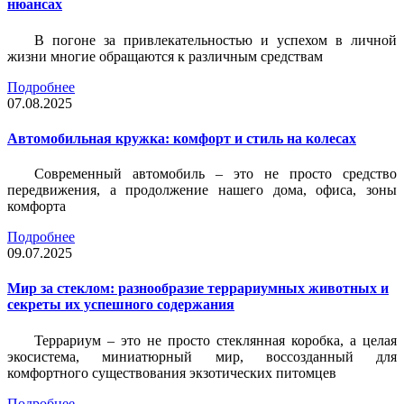
нюансах
В погоне за привлекательностью и успехом в личной
жизни многие обращаются к различным средствам
Подробнее
07.08.2025
Автомобильная кружка: комфорт и стиль на колесах
Современный автомобиль – это не просто средство
передвижения, а продолжение нашего дома, офиса, зоны
комфорта
Подробнее
09.07.2025
Мир за стеклом: разнообразие террариумных животных и
секреты их успешного содержания
Террариум – это не просто стеклянная коробка, а целая
экосистема, миниатюрный мир, воссозданный для
комфортного существования экзотических питомцев
Подробнее