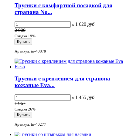
Трусики с комфортной посадкой для
страпона No...
1 620
руб
x
2 000
Скидка 19%
Артикул: in-40879
Трусики с креплением для страпона
кожаные Eva...
1 455
руб
x
1 967
Скидка 26%
Артикул: in-40277