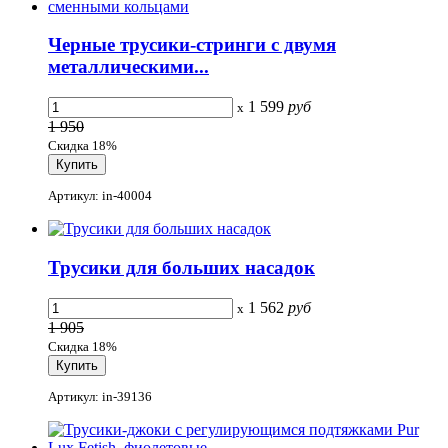
Черные трусики-стринги с двумя
металлическими...
1 599
руб
x
1 950
Скидка 18%
Артикул: in-40004
Трусики для больших насадок
1 562
руб
x
1 905
Скидка 18%
Артикул: in-39136