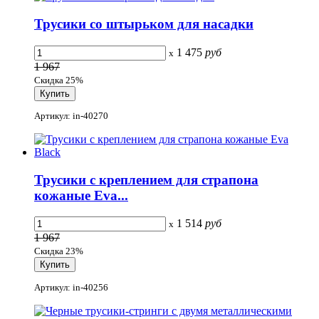
Трусики со штырьком для насадки
1 475
руб
x
1 967
Скидка 25%
Артикул: in-40270
Трусики с креплением для страпона
кожаные Eva...
1 514
руб
x
1 967
Скидка 23%
Артикул: in-40256