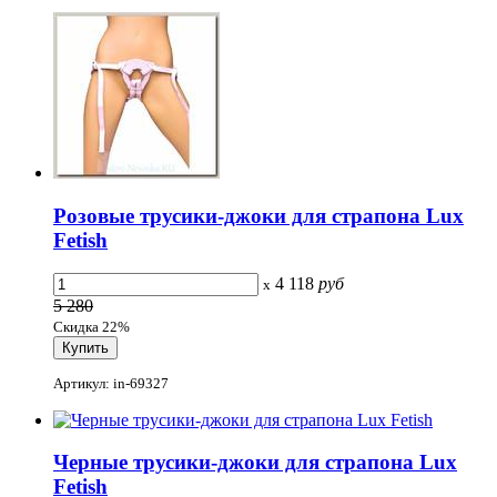
Розовые трусики-джоки для страпона Lux
Fetish
4 118
руб
x
5 280
Скидка 22%
Артикул: in-69327
Черные трусики-джоки для страпона Lux
Fetish