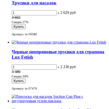
Трусики для насадок
2 629
руб
x
3 602
Скидка 27%
Артикул: in-59380
Черные неопреновые трусики для страпона
Lux Fetish
2 230
руб
x
3 380
Скидка 34%
Артикул: in-57476