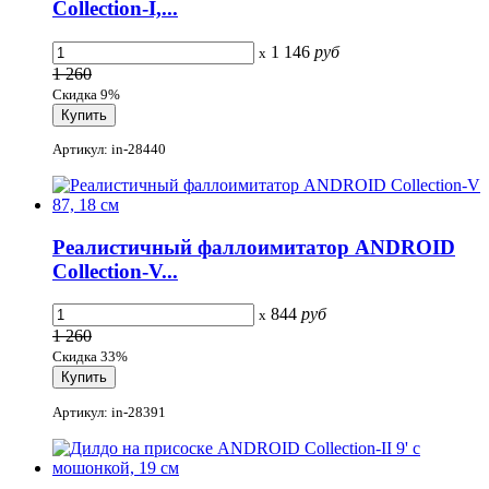
Collection-I,...
1 146
руб
x
1 260
Скидка 9%
Артикул: in-28440
Реалистичный фаллоимитатор ANDROID
Collection-V...
844
руб
x
1 260
Скидка 33%
Артикул: in-28391