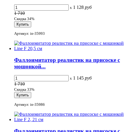
1 128
руб
x
1 710
Скидка 34%
Артикул: in-35993
Фаллоимитатор реалистик на присоске с
мошонкой...
1 145
руб
x
1 710
Скидка 33%
Артикул: in-35986
Фаллоимитатор реалистик на присоске с