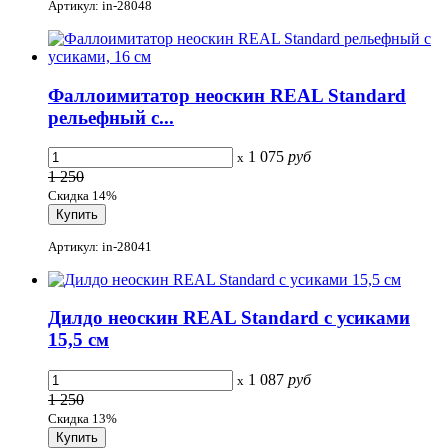
Артикул: in-28048
Фаллоимитатор неоскин REAL Standard
рельефный с...
1 075
руб
x
1 250
Скидка 14%
Артикул: in-28041
Дилдо неоскин REAL Standard с усиками
15,5 см
1 087
руб
x
1 250
Скидка 13%