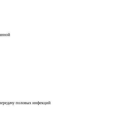
ванной
 передачу половых инфекций