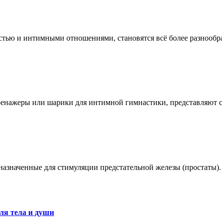
остью и интимными отношениями, становятся всё более разноо
ренажеры или шарики для интимной гимнастики, представляют 
азначенные для стимуляции предстательной железы (простаты).
ля тела и души