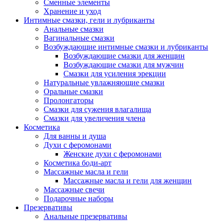
Сменные элементы
Хранение и уход
Интимные смазки, гели и лубриканты
Анальные смазки
Вагинальные смазки
Возбуждающие интимные смазки и лубриканты
Возбуждающие смазки для женщин
Возбуждающие смазки для мужчин
Смазки для усиления эрекции
Натуральные увлажняющие смазки
Оральные смазки
Пролонгаторы
Смазки для сужения влагалища
Смазки для увеличения члена
Косметика
Для ванны и душа
Духи с феромонами
Женские духи с феромонами
Косметика боди-арт
Массажные масла и гели
Массажные масла и гели для женщин
Массажные свечи
Подарочные наборы
Презервативы
Анальные презервативы