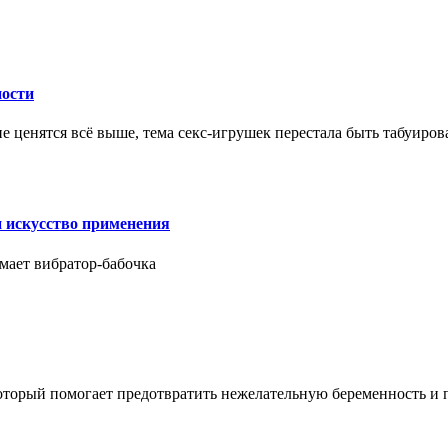
ности
е ценятся всё выше, тема секс-игрушек перестала быть табуиро
и искусство применения
мает вибратор-бабочка
который помогает предотвратить нежелательную беременность и