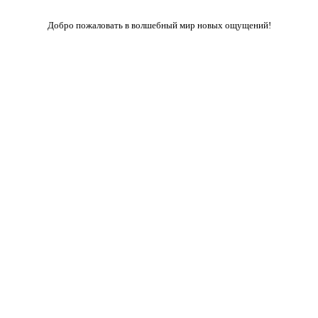
Добро пожаловать в волшебный мир новых ощущений!