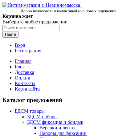
Добро пожаловать в волшебный мир новых ощущений!
Корзина ждет
Выберите любое предложение
Найти
Вход
Регистрация
Главная
Блог
Доставка
Оплата
Контакты
Карта сайта
Каталог предложений
БДСМ товары
БДСМ наборы
БДСМ фиксация и бондаж
Веревки и ленты
Наборы для фиксации