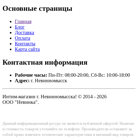
Основные
страницы
Главная
Блог
Доставка
Оплата
Контакты
Карта сайта
Контактная
информация
Рабочие часы:
Пн-Пт: 08:00-20:00, Сб-Вс: 10:00-18:00
Адрес:
г. Невинномысск
Интим-магазин г. Невинномысска! © 2014 - 2026
ООО "Невинка".
Данный информационный ресурс не является публичной офертой. Наличие
и стоимость товаров уточняйте по телефону. Производители оставляют за
собой право изменять технические характеристики и внешний вид товаров