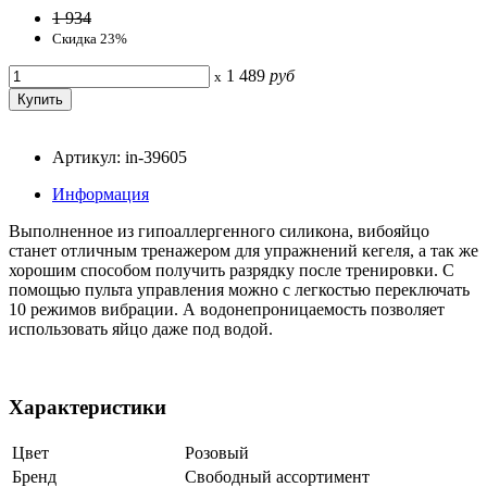
1 934
Скидка 23%
1 489
руб
x
Артикул: in-39605
Информация
Выполненное из гипоаллергенного силикона, вибояйцо
станет отличным тренажером для упражнений кегеля, а так же
хорошим способом получить разрядку после тренировки. С
помощью пульта управления можно с легкостью переключать
10 режимов вибрации. А водонепроницаемость позволяет
использовать яйцо даже под водой.
Характеристики
Цвет
Розовый
Бренд
Свободный ассортимент