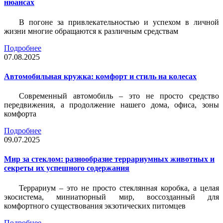
нюансах
В погоне за привлекательностью и успехом в личной
жизни многие обращаются к различным средствам
Подробнее
07.08.2025
Автомобильная кружка: комфорт и стиль на колесах
Современный автомобиль – это не просто средство
передвижения, а продолжение нашего дома, офиса, зоны
комфорта
Подробнее
09.07.2025
Мир за стеклом: разнообразие террариумных животных и
секреты их успешного содержания
Террариум – это не просто стеклянная коробка, а целая
экосистема, миниатюрный мир, воссозданный для
комфортного существования экзотических питомцев
Подробнее