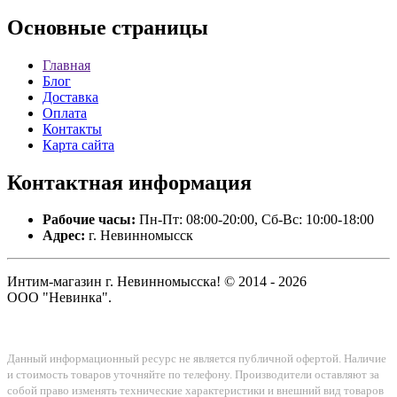
Основные
страницы
Главная
Блог
Доставка
Оплата
Контакты
Карта сайта
Контактная
информация
Рабочие часы:
Пн-Пт: 08:00-20:00, Сб-Вс: 10:00-18:00
Адрес:
г. Невинномысск
Интим-магазин г. Невинномысска! © 2014 - 2026
ООО "Невинка".
Данный информационный ресурс не является публичной офертой. Наличие
и стоимость товаров уточняйте по телефону. Производители оставляют за
собой право изменять технические характеристики и внешний вид товаров