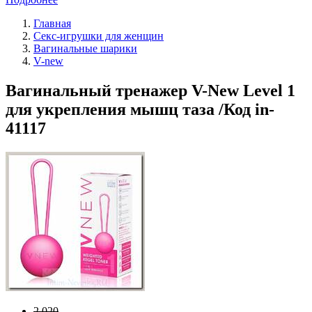
Главная
Секс-игрушки для женщин
Вагинальные шарики
V-new
Вагинальный тренажер V-New Level 1
для укрепления мышц таза /Код in-
41117
2 020