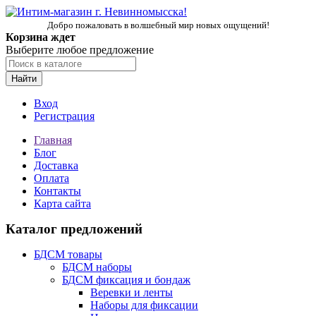
Добро пожаловать в волшебный мир новых ощущений!
Корзина ждет
Выберите любое предложение
Найти
Вход
Регистрация
Главная
Блог
Доставка
Оплата
Контакты
Карта сайта
Каталог предложений
БДСМ товары
БДСМ наборы
БДСМ фиксация и бондаж
Веревки и ленты
Наборы для фиксации