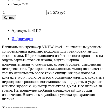
Скидка 22%
1 575
руб
x
Артикул: in-41117
Информация
Вагинальный тренажер VNEW level 1 с начальным уровнем
сопротивления идеально подходит для тренировки мышц
тазового дна. Шарик выполнен из безопасного приятного на
ощупь бархатистого силикона, внутри шарика
дополнительный утяжелитель, который создает смещенный
центр тяжести. Тренировка влагалищных мышц позволяет не
только испытывать более яркие ощущения при половом
контакте, но и подготовиться к рождению малыша, сократить
период послеродового восстановления, продлить и укрепить
женское здоровье. Диаметр тренажера 3,5 см. Вес шарика 30
грамм. На тренажере удобный силиконовый шнур для
извлечения. В комплекте удобная сумочка для хранения
шарика.