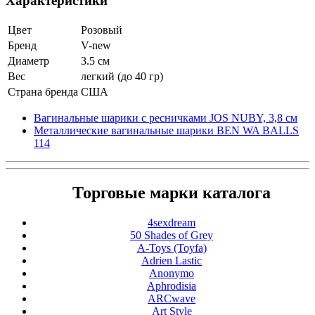
Характеристики
Цвет
Розовый
Бренд
V-new
Диаметр
3.5 см
Вес
легкий (до 40 гр)
Страна бренда
США
Вагинальные шарики с ресничками JOS NUBY, 3,8 см
Металлические вагинальные шарики BEN WA BALLS
114
Торговые марки каталога
4sexdream
50 Shades of Grey
A-Toys (Toyfa)
Adrien Lastic
Anonymo
Aphrodisia
ARCwave
Art Style