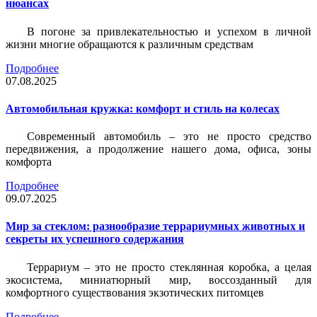
нюансах
В погоне за привлекательностью и успехом в личной
жизни многие обращаются к различным средствам
Подробнее
07.08.2025
Автомобильная кружка: комфорт и стиль на колесах
Современный автомобиль – это не просто средство
передвижения, а продолжение нашего дома, офиса, зоны
комфорта
Подробнее
09.07.2025
Мир за стеклом: разнообразие террариумных животных и
секреты их успешного содержания
Террариум – это не просто стеклянная коробка, а целая
экосистема, миниатюрный мир, воссозданный для
комфортного существования экзотических питомцев
Подробнее