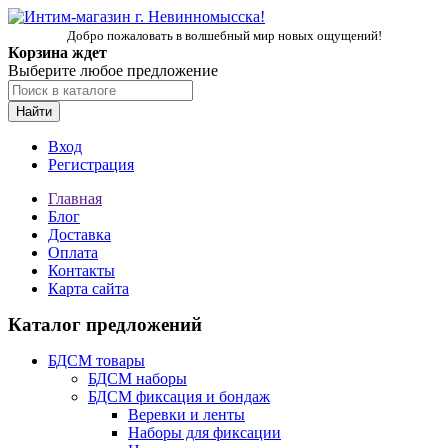
Добро пожаловать в волшебный мир новых ощущений!
Корзина ждет
Выберите любое предложение
Найти
Вход
Регистрация
Главная
Блог
Доставка
Оплата
Контакты
Карта сайта
Каталог предложений
БДСМ товары
БДСМ наборы
БДСМ фиксация и бондаж
Веревки и ленты
Наборы для фиксации