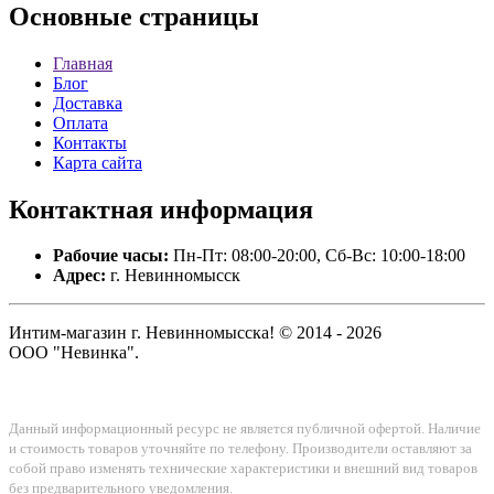
Основные
страницы
Главная
Блог
Доставка
Оплата
Контакты
Карта сайта
Контактная
информация
Рабочие часы:
Пн-Пт: 08:00-20:00, Сб-Вс: 10:00-18:00
Адрес:
г. Невинномысск
Интим-магазин г. Невинномысска! © 2014 - 2026
ООО "Невинка".
Данный информационный ресурс не является публичной офертой. Наличие
и стоимость товаров уточняйте по телефону. Производители оставляют за
собой право изменять технические характеристики и внешний вид товаров
без предварительного уведомления.