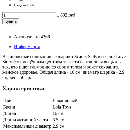
Скидка 16%
892
руб
x
Артикул: in-24366
Информация
Вагинальные силиконовые шарики Scarlet Sails из серии Love
Story (со смещённым центром тяжести) - отличная вещь для
тех, кто ищет гармонию со своим телом и хочет сохранить
женское здоровье. Общая длина - 16 см, диаметр шарика - 2,9
см, вес - 56 гр.
Характеристики
Цвет
Лавандовый
Бренд
Lola Toys
Длина
16 см
Длина активной части
8.5 см
Максимальный диаметр
2.9 см