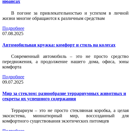
нюансах
В погоне за привлекательностью и успехом в личной
жизни многие обращаются к различным средствам
Подробнее
07.08.2025
Автомобильная кружка: комфорт и стиль на колесах
Современный автомобиль – это не просто средство
передвижения, а продолжение нашего дома, офиса, зоны
комфорта
Подробнее
09.07.2025
Мир за стеклом: разнообразие террариумных животных и
секреты их успешного содержания
Террариум – это не просто стеклянная коробка, а целая
экосистема, миниатюрный мир, воссозданный для
комфортного существования экзотических питомцев
Подробнее