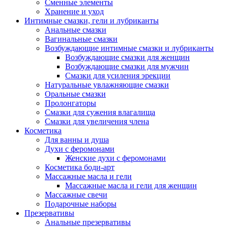
Сменные элементы
Хранение и уход
Интимные смазки, гели и лубриканты
Анальные смазки
Вагинальные смазки
Возбуждающие интимные смазки и лубриканты
Возбуждающие смазки для женщин
Возбуждающие смазки для мужчин
Смазки для усиления эрекции
Натуральные увлажняющие смазки
Оральные смазки
Пролонгаторы
Смазки для сужения влагалища
Смазки для увеличения члена
Косметика
Для ванны и душа
Духи с феромонами
Женские духи с феромонами
Косметика боди-арт
Массажные масла и гели
Массажные масла и гели для женщин
Массажные свечи
Подарочные наборы
Презервативы
Анальные презервативы