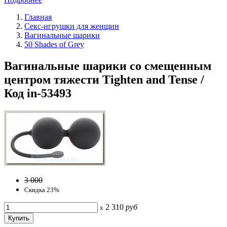
Главная
Секс-игрушки для женщин
Вагинальные шарики
50 Shades of Grey
Вагинальные шарики со смещенным
центром тяжести Tighten and Tense /
Код in-53493
3 000
Скидка 23%
2 310
руб
x