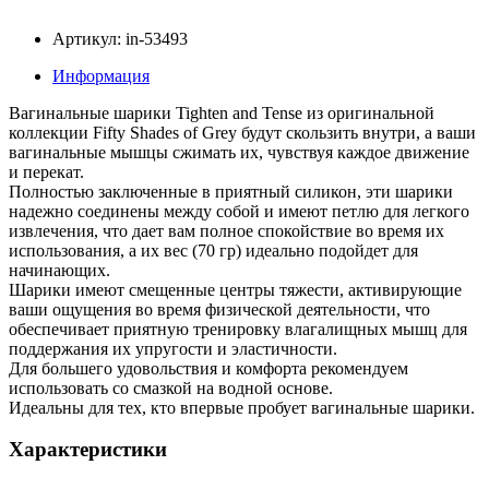
Артикул: in-53493
Информация
Вагинальные шарики Tighten and Tense из оригинальной
коллекции Fifty Shades of Grey будут скользить внутри, а ваши
вагинальные мышцы сжимать их, чувствуя каждое движение
и перекат.
Полностью заключенные в приятный силикон, эти шарики
надежно соединены между собой и имеют петлю для легкого
извлечения, что дает вам полное спокойствие во время их
использования, а их вес (70 гр) идеально подойдет для
начинающих.
Шарики имеют смещенные центры тяжести, активирующие
ваши ощущения во время физической деятельности, что
обеспечивает приятную тренировку влагалищных мышц для
поддержания их упругости и эластичности.
Для большего удовольствия и комфорта рекомендуем
использовать со смазкой на водной основе.
Идеальны для тех, кто впервые пробует вагинальные шарики.
Характеристики