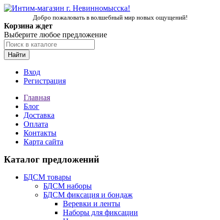
Добро пожаловать в волшебный мир новых ощущений!
Корзина ждет
Выберите любое предложение
Найти
Вход
Регистрация
Главная
Блог
Доставка
Оплата
Контакты
Карта сайта
Каталог предложений
БДСМ товары
БДСМ наборы
БДСМ фиксация и бондаж
Веревки и ленты
Наборы для фиксации