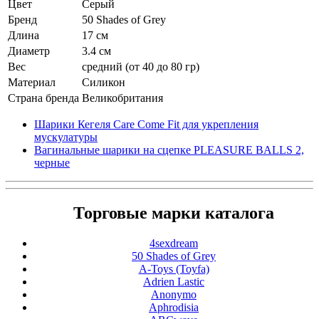
Цвет
Серый
Бренд
50 Shades of Grey
Длина
17 см
Диаметр
3.4 см
Вес
средний (от 40 до 80 гр)
Материал
Силикон
Страна бренда
Великобритания
Шарики Кегеля Care Come Fit для укрепления
мускулатуры
Вагинальные шарики на сцепке PLEASURE BALLS 2,
черные
Торговые марки каталога
4sexdream
50 Shades of Grey
A-Toys (Toyfa)
Adrien Lastic
Anonymo
Aphrodisia