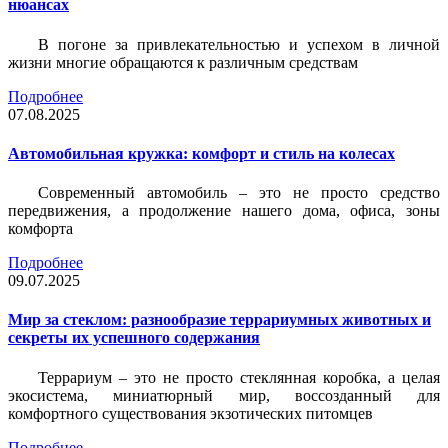
нюансах
В погоне за привлекательностью и успехом в личной
жизни многие обращаются к различным средствам
Подробнее
07.08.2025
Автомобильная кружка: комфорт и стиль на колесах
Современный автомобиль – это не просто средство
передвижения, а продолжение нашего дома, офиса, зоны
комфорта
Подробнее
09.07.2025
Мир за стеклом: разнообразие террариумных животных и
секреты их успешного содержания
Террариум – это не просто стеклянная коробка, а целая
экосистема, миниатюрный мир, воссозданный для
комфортного существования экзотических питомцев
Подробнее