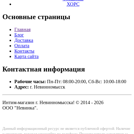
ХОРС
Основные
страницы
Главная
Блог
Доставка
Оплата
Контакты
Карта сайта
Контактная
информация
Рабочие часы:
Пн-Пт: 08:00-20:00, Сб-Вс: 10:00-18:00
Адрес:
г. Невинномысск
Интим-магазин г. Невинномысска! © 2014 - 2026
ООО "Невинка".
Данный информационный ресурс не является публичной офертой. Наличие
и стоимость товаров уточняйте по телефону. Производители оставляют за