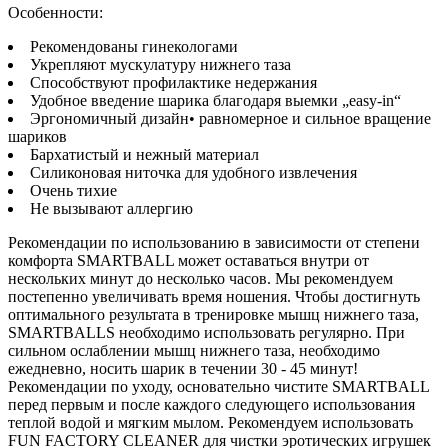
Особенности:
Рекомендованы гинекологами
Укрепляют мускулатуру нижнего таза
Способствуют профилактике недержания
Удобное введение шарика благодаря выемки „easy-in“
Эргономичный дизайн• равномерное и сильное вращение
шариков
Бархатистый и нежный материал
Силиконовая ниточка для удобного извлечения
Очень тихие
Не вызывают аллергию
Рекомендации по использованию в зависимости от степени
комфорта SMARTBALL может оставаться внутри от
нескольких минут до несколько часов. Мы рекомендуем
постепенно увеличивать время ношения. Чтобы достигнуть
оптимального результата в тренировке мышц нижнего таза,
SMARTBALLS необходимо использовать регулярно. При
сильном ослаблении мышц нижнего таза, необходимо
ежедневно, носить шарик в течении 30 - 45 минут!
Рекомендации по уходу, основательно чистите SMARTBALL
перед первым и после каждого следующего использования
теплой водой и мягким мылом. Рекомендуем использовать
FUN FACTORY CLEANER для чистки эротических игрушек