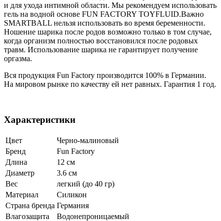
и для ухода интимной области. Мы рекомендуем использовать
гель на водной основе FUN FACTORY TOYFLUID.Важно
SMARTBALL нельзя использовать во время беременности.
Ношение шарика после родов возможно только в том случае,
когда организм полностью восстановился после родовых
травм. Использование шарика не гарантирует получение
оргазма.
Вся продукция Fun Factory производится 100% в Германии.
На мировом рынке по качеству ей нет равных. Гарантия 1 год.
Характеристики
Цвет
Черно-малиновый
Бренд
Fun Factory
Длина
12 см
Диаметр
3.6 см
Вес
легкий (до 40 гр)
Материал
Силикон
Страна бренда
Германия
Влагозащита
Водонепроницаемый