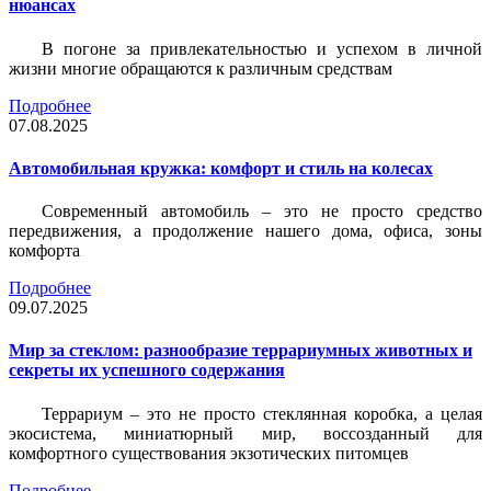
нюансах
В погоне за привлекательностью и успехом в личной
жизни многие обращаются к различным средствам
Подробнее
07.08.2025
Автомобильная кружка: комфорт и стиль на колесах
Современный автомобиль – это не просто средство
передвижения, а продолжение нашего дома, офиса, зоны
комфорта
Подробнее
09.07.2025
Мир за стеклом: разнообразие террариумных животных и
секреты их успешного содержания
Террариум – это не просто стеклянная коробка, а целая
экосистема, миниатюрный мир, воссозданный для
комфортного существования экзотических питомцев
Подробнее