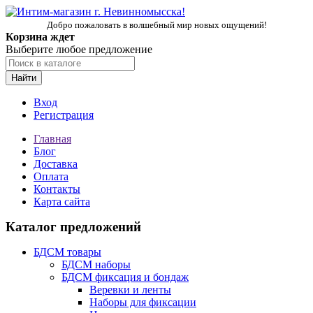
Добро пожаловать в волшебный мир новых ощущений!
Корзина ждет
Выберите любое предложение
Найти
Вход
Регистрация
Главная
Блог
Доставка
Оплата
Контакты
Карта сайта
Каталог предложений
БДСМ товары
БДСМ наборы
БДСМ фиксация и бондаж
Веревки и ленты
Наборы для фиксации