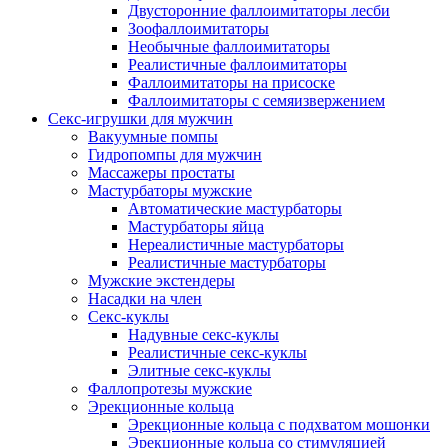
Двусторонние фаллоимитаторы лесби
Зоофаллоимитаторы
Необычные фаллоимитаторы
Реалистичные фаллоимитаторы
Фаллоимитаторы на присоске
Фаллоимитаторы с семяизвержением
Секс-игрушки для мужчин
Вакуумные помпы
Гидропомпы для мужчин
Массажеры простаты
Мастурбаторы мужские
Автоматические мастурбаторы
Мастурбаторы яйца
Нереалистичные мастурбаторы
Реалистичные мастурбаторы
Мужские экстендеры
Насадки на член
Секс-куклы
Надувные секс-куклы
Реалистичные секс-куклы
Элитные секс-куклы
Фаллопротезы мужские
Эрекционные кольца
Эрекционные кольца с подхватом мошонки
Эрекционные кольца со стимуляцией