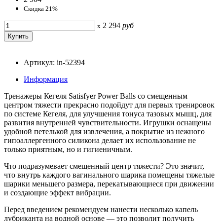
Скидка 21%
2 294
руб
x
Артикул: in-52394
Информация
Тренажеры Кегеля Satisfyer Power Balls со смещенным
центром тяжести прекрасно подойдут для первых тренировок
по системе Кегеля, для улучшения тонуса тазовых мышц, для
развития внутренней чувствительности. Игрушки оснащены
удобной петелькой для извлечения, а покрытие из нежного
гипоаллергенного силикона делает их использование не
только приятным, но и гигиеничным.
Что подразумевает смещенный центр тяжести? Это значит,
что внутрь каждого вагинального шарика помещены тяжелые
шарики меньшего размера, перекатывающиеся при движении
и создающие эффект вибрации.
Перед введением рекомендуем нанести несколько капель
лубриканта на водной основе — это позволит получить