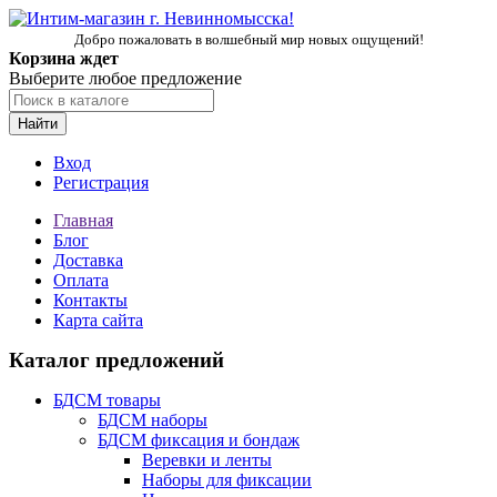
Добро пожаловать в волшебный мир новых ощущений!
Корзина ждет
Выберите любое предложение
Найти
Вход
Регистрация
Главная
Блог
Доставка
Оплата
Контакты
Карта сайта
Каталог предложений
БДСМ товары
БДСМ наборы
БДСМ фиксация и бондаж
Веревки и ленты
Наборы для фиксации