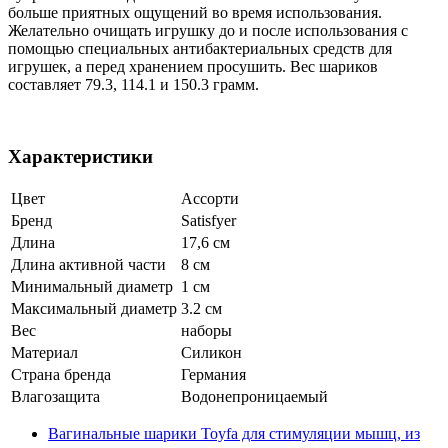
больше приятных ощущений во время использования.
Желательно очищать игрушку до и после использования с
помощью специальных антибактериальных средств для
игрушек, а перед хранением просушить. Вес шариков
составляет 79.3, 114.1 и 150.3 грамм.
Характеристики
Цвет
Ассорти
Бренд
Satisfyer
Длина
17,6 см
Длина активной части
8 см
Минимальный диаметр
1 см
Максимальный диаметр
3.2 см
Вес
наборы
Материал
Силикон
Страна бренда
Германия
Влагозащита
Водонепроницаемый
Вагинальные шарики Toyfa для стимуляции мышц, из