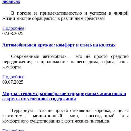
нюансах
В погоне за привлекательностью и успехом в личной
жизни многие обращаются к различным средствам
Подробнее
07.08.2025
Автомобильная кружка: комфорт и стиль на колесах
Современный автомобиль – это не просто средство
передвижения, а продолжение нашего дома, офиса, зоны
комфорта
Подробнее
09.07.2025
Мир за стеклом: разнообразие террариумных животных и
секреты их успешного содержания
Террариум – это не просто стеклянная коробка, а целая
экосистема, миниатюрный мир, воссозданный для
комфортного существования экзотических питомцев
Подробнее