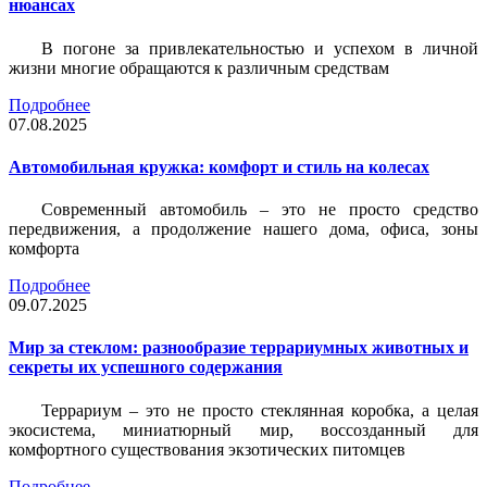
нюансах
В погоне за привлекательностью и успехом в личной
жизни многие обращаются к различным средствам
Подробнее
07.08.2025
Автомобильная кружка: комфорт и стиль на колесах
Современный автомобиль – это не просто средство
передвижения, а продолжение нашего дома, офиса, зоны
комфорта
Подробнее
09.07.2025
Мир за стеклом: разнообразие террариумных животных и
секреты их успешного содержания
Террариум – это не просто стеклянная коробка, а целая
экосистема, миниатюрный мир, воссозданный для
комфортного существования экзотических питомцев
Подробнее