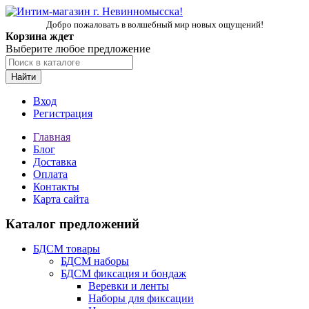
Добро пожаловать в волшебный мир новых ощущений!
Корзина ждет
Выберите любое предложение
Найти
Вход
Регистрация
Главная
Блог
Доставка
Оплата
Контакты
Карта сайта
Каталог предложений
БДСМ товары
БДСМ наборы
БДСМ фиксация и бондаж
Веревки и ленты
Наборы для фиксации