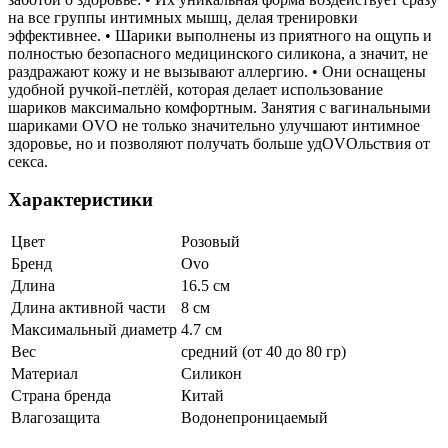
на все группы интимных мышц, делая тренировки
эффективнее. • Шарики выполнены из приятного на ощупь и
полностью безопасного медицинского силикона, а значит, не
раздражают кожу и не вызывают аллергию. • Они оснащены
удобной ручкой-петлёй, которая делает использование
шариков максимально комфортным. Занятия с вагинальными
шариками OVO не только значительно улучшают интимное
здоровье, но и позволяют получать больше удOVOльствия от
секса.
Характеристики
Цвет
Розовый
Бренд
Ovo
Длина
16.5 см
Длина активной части
8 см
Максимальный диаметр
4.7 см
Вес
средний (от 40 до 80 гр)
Материал
Силикон
Страна бренда
Китай
Влагозащита
Водонепроницаемый