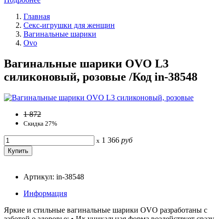
Главная
Секс-игрушки для женщин
Вагинальные шарики
Ovo
Вагинальные шарики OVO L3
силиконовый, розовые /Код in-38548
1 872
Скидка 27%
1 366
руб
x
Артикул: in-38548
Информация
Яркие и стильные вагинальные шарики OVO разработаны с
заботой о здоровье: • Их уникальная форма воздействует сразу