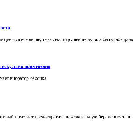
ности
е ценятся всё выше, тема секс-игрушек перестала быть табуиро
и искусство применения
мает вибратор-бабочка
который помогает предотвратить нежелательную беременность и