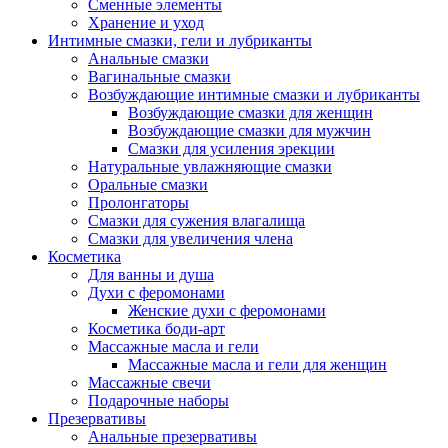
Сменные элементы
Хранение и уход
Интимные смазки, гели и лубриканты
Анальные смазки
Вагинальные смазки
Возбуждающие интимные смазки и лубриканты
Возбуждающие смазки для женщин
Возбуждающие смазки для мужчин
Смазки для усиления эрекции
Натуральные увлажняющие смазки
Оральные смазки
Пролонгаторы
Смазки для сужения влагалища
Смазки для увеличения члена
Косметика
Для ванны и душа
Духи с феромонами
Женские духи с феромонами
Косметика боди-арт
Массажные масла и гели
Массажные масла и гели для женщин
Массажные свечи
Подарочные наборы
Презервативы
Анальные презервативы