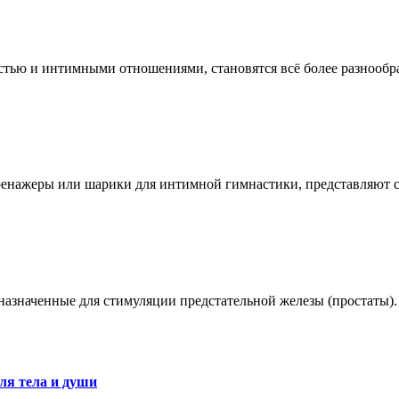
остью и интимными отношениями, становятся всё более разноо
ренажеры или шарики для интимной гимнастики, представляют 
азначенные для стимуляции предстательной железы (простаты).
ля тела и души