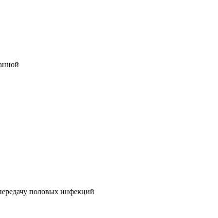
ванной
 передачу половых инфекций