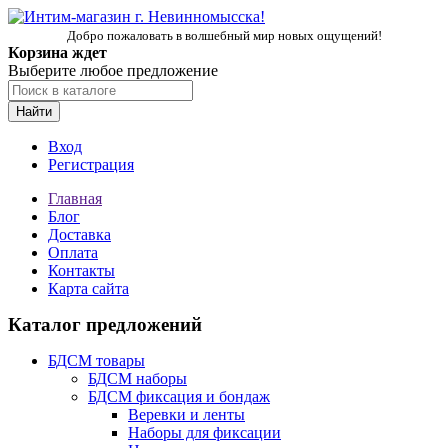
Добро пожаловать в волшебный мир новых ощущений!
Корзина ждет
Выберите любое предложение
Найти
Вход
Регистрация
Главная
Блог
Доставка
Оплата
Контакты
Карта сайта
Каталог предложений
БДСМ товары
БДСМ наборы
БДСМ фиксация и бондаж
Веревки и ленты
Наборы для фиксации