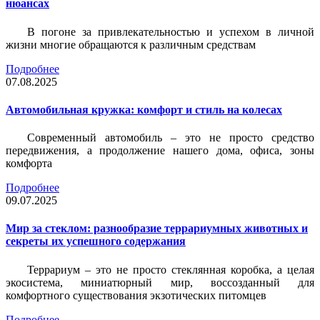
нюансах
В погоне за привлекательностью и успехом в личной
жизни многие обращаются к различным средствам
Подробнее
07.08.2025
Автомобильная кружка: комфорт и стиль на колесах
Современный автомобиль – это не просто средство
передвижения, а продолжение нашего дома, офиса, зоны
комфорта
Подробнее
09.07.2025
Мир за стеклом: разнообразие террариумных животных и
секреты их успешного содержания
Террариум – это не просто стеклянная коробка, а целая
экосистема, миниатюрный мир, воссозданный для
комфортного существования экзотических питомцев
Подробнее