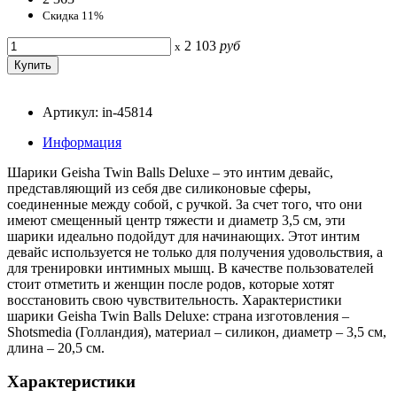
Скидка 11%
2 103
руб
x
Артикул: in-45814
Информация
Шарики Geisha Twin Balls Deluxe – это интим девайс,
представляющий из себя две силиконовые сферы,
соединенные между собой, с ручкой. За счет того, что они
имеют смещенный центр тяжести и диаметр 3,5 см, эти
шарики идеально подойдут для начинающих. Этот интим
девайс используется не только для получения удовольствия, а
для тренировки интимных мышц. В качестве пользователей
стоит отметить и женщин после родов, которые хотят
восстановить свою чувствительность. Характеристики
шарики Geisha Twin Balls Deluxe: страна изготовления –
Shotsmedia (Голландия), материал – силикон, диаметр – 3,5 см,
длина – 20,5 см.
Характеристики