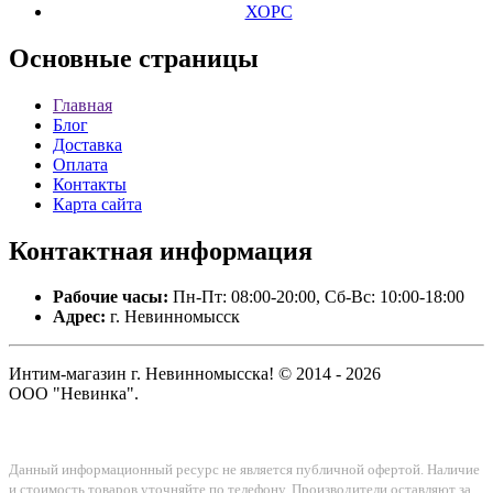
ХОРС
Основные
страницы
Главная
Блог
Доставка
Оплата
Контакты
Карта сайта
Контактная
информация
Рабочие часы:
Пн-Пт: 08:00-20:00, Сб-Вс: 10:00-18:00
Адрес:
г. Невинномысск
Интим-магазин г. Невинномысска! © 2014 - 2026
ООО "Невинка".
Данный информационный ресурс не является публичной офертой. Наличие
и стоимость товаров уточняйте по телефону. Производители оставляют за