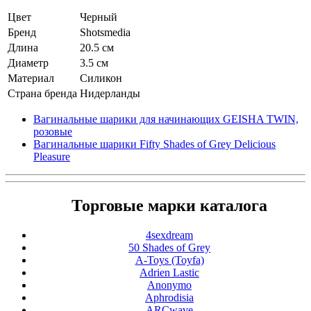
Цвет
Черный
Бренд
Shotsmedia
Длина
20.5 см
Диаметр
3.5 см
Материал
Cиликон
Страна бренда
Нидерланды
Вагинальные шарики для начинающих GEISHA TWIN,
розовые
Вагинальные шарики Fifty Shades of Grey Delicious
Pleasure
Торговые марки каталога
4sexdream
50 Shades of Grey
A-Toys (Toyfa)
Adrien Lastic
Anonymo
Aphrodisia
ARCwave