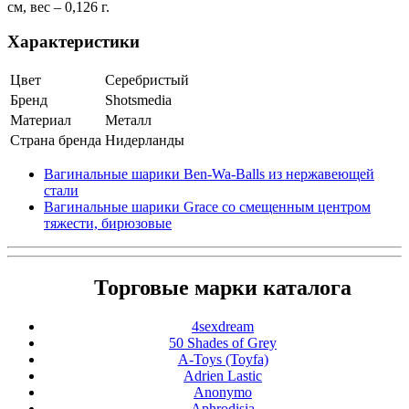
см, вес – 0,126 г.
Характеристики
Цвет
Серебристый
Бренд
Shotsmedia
Материал
Металл
Страна бренда
Нидерланды
Вагинальные шарики Ben-Wa-Balls из нержавеющей
стали
Вагинальные шарики Grace со смещенным центром
тяжести, бирюзовые
Торговые марки каталога
4sexdream
50 Shades of Grey
A-Toys (Toyfa)
Adrien Lastic
Anonymo
Aphrodisia