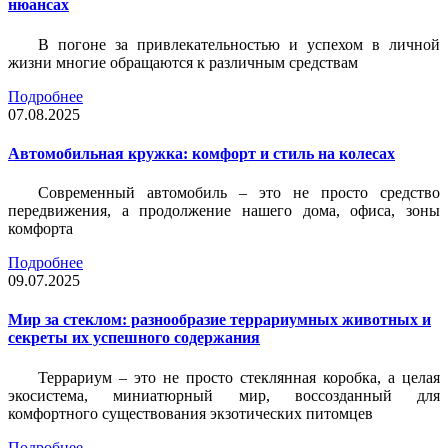
нюансах
В погоне за привлекательностью и успехом в личной
жизни многие обращаются к различным средствам
Подробнее
07.08.2025
Автомобильная кружка: комфорт и стиль на колесах
Современный автомобиль – это не просто средство
передвижения, а продолжение нашего дома, офиса, зоны
комфорта
Подробнее
09.07.2025
Мир за стеклом: разнообразие террариумных животных и
секреты их успешного содержания
Террариум – это не просто стеклянная коробка, а целая
экосистема, миниатюрный мир, воссозданный для
комфортного существования экзотических питомцев
Подробнее