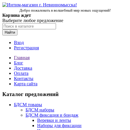
Добро пожаловать в волшебный мир новых ощущений!
Корзина ждет
Выберите любое предложение
Найти
Вход
Регистрация
Главная
Блог
Доставка
Оплата
Контакты
Карта сайта
Каталог предложений
БДСМ товары
БДСМ наборы
БДСМ фиксация и бондаж
Веревки и ленты
Наборы для фиксации