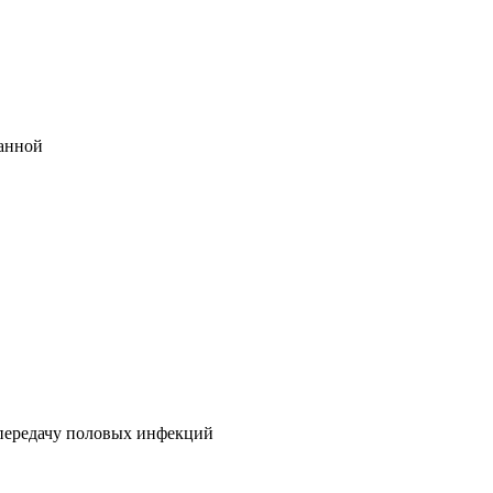
ванной
 передачу половых инфекций