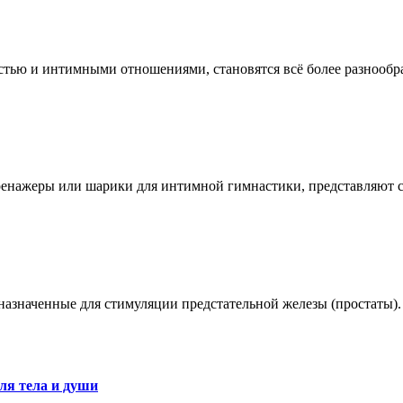
остью и интимными отношениями, становятся всё более разноо
ренажеры или шарики для интимной гимнастики, представляют 
азначенные для стимуляции предстательной железы (простаты).
ля тела и души