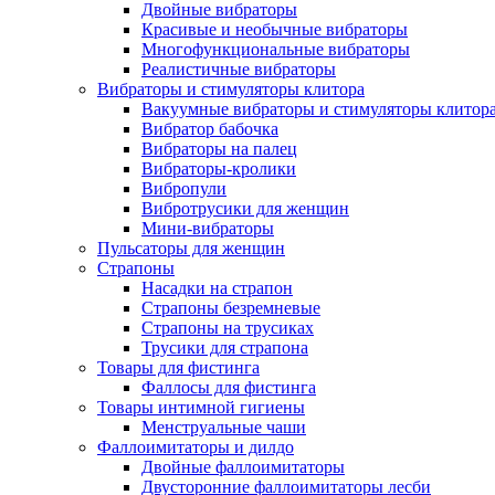
Двойные вибраторы
Красивые и необычные вибраторы
Многофункциональные вибраторы
Реалистичные вибраторы
Вибраторы и стимуляторы клитора
Вакуумные вибраторы и стимуляторы клитор
Вибратор бабочка
Вибраторы на палец
Вибраторы-кролики
Вибропули
Вибротрусики для женщин
Мини-вибраторы
Пульсаторы для женщин
Страпоны
Насадки на страпон
Страпоны безремневые
Страпоны на трусиках
Трусики для страпона
Товары для фистинга
Фаллосы для фистинга
Товары интимной гигиены
Менструальные чаши
Фаллоимитаторы и дилдо
Двойные фаллоимитаторы
Двусторонние фаллоимитаторы лесби