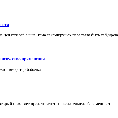
ности
е ценятся всё выше, тема секс-игрушек перестала быть табуиро
и искусство применения
мает вибратор-бабочка
который помогает предотвратить нежелательную беременность и