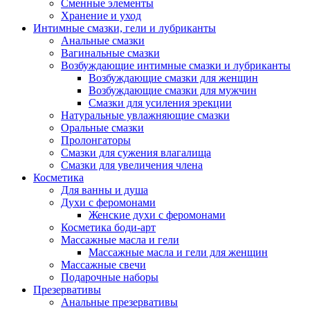
Сменные элементы
Хранение и уход
Интимные смазки, гели и лубриканты
Анальные смазки
Вагинальные смазки
Возбуждающие интимные смазки и лубриканты
Возбуждающие смазки для женщин
Возбуждающие смазки для мужчин
Смазки для усиления эрекции
Натуральные увлажняющие смазки
Оральные смазки
Пролонгаторы
Смазки для сужения влагалища
Смазки для увеличения члена
Косметика
Для ванны и душа
Духи с феромонами
Женские духи с феромонами
Косметика боди-арт
Массажные масла и гели
Массажные масла и гели для женщин
Массажные свечи
Подарочные наборы
Презервативы
Анальные презервативы