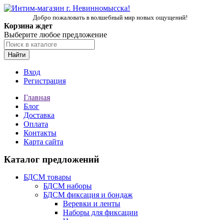
Добро пожаловать в волшебный мир новых ощущений!
Корзина ждет
Выберите любое предложение
Найти
Вход
Регистрация
Главная
Блог
Доставка
Оплата
Контакты
Карта сайта
Каталог предложений
БДСМ товары
БДСМ наборы
БДСМ фиксация и бондаж
Веревки и ленты
Наборы для фиксации