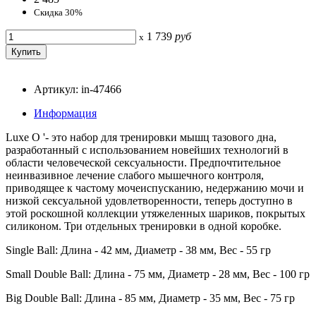
Скидка 30%
1 739
руб
x
Артикул: in-47466
Информация
Luxe O '- это набор для тренировки мышц тазового дна,
разработанный с использованием новейших технологий в
области человеческой сексуальности. Предпочтительное
неинвазивное лечение слабого мышечного контроля,
приводящее к частому мочеиспусканию, недержанию мочи и
низкой сексуальной удовлетворенности, теперь доступно в
этой роскошной коллекции утяжеленных шариков, покрытых
силиконом. Три отдельных тренировки в одной коробке.
Single Ball: Длина - 42 мм, Диаметр - 38 мм, Вес - 55 гр
Small Double Ball: Длина - 75 мм, Диаметр - 28 мм, Вес - 100 гр
Big Double Ball: Длина - 85 мм, Диаметр - 35 мм, Вес - 75 гр