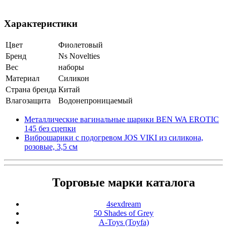
Характеристики
Цвет
Фиолетовый
Бренд
Ns Novelties
Вес
наборы
Материал
Силикон
Страна бренда
Китай
Влагозащита
Водонепроницаемый
Металлические вагинальные шарики BEN WA EROTIC
145 без сцепки
Виброшарики с подогревом JOS VIKI из силикона,
розовые, 3,5 см
Торговые марки каталога
4sexdream
50 Shades of Grey
A-Toys (Toyfa)