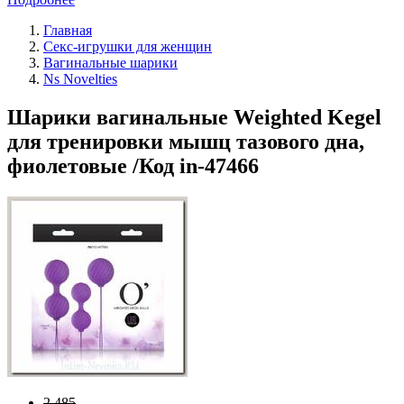
Главная
Секс-игрушки для женщин
Вагинальные шарики
Ns Novelties
Шарики вагинальные Weighted Kegel
для тренировки мышц тазового дна,
фиолетовые /Код in-47466
2 485