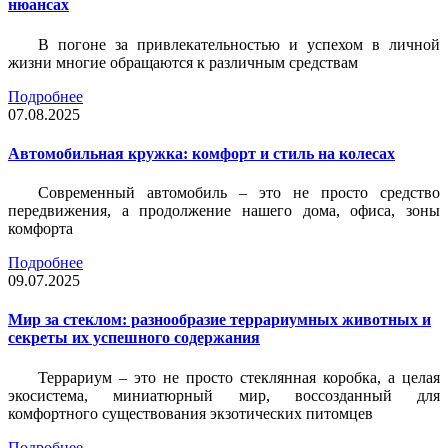
нюансах
В погоне за привлекательностью и успехом в личной
жизни многие обращаются к различным средствам
Подробнее
07.08.2025
Автомобильная кружка: комфорт и стиль на колесах
Современный автомобиль – это не просто средство
передвижения, а продолжение нашего дома, офиса, зоны
комфорта
Подробнее
09.07.2025
Мир за стеклом: разнообразие террариумных животных и
секреты их успешного содержания
Террариум – это не просто стеклянная коробка, а целая
экосистема, миниатюрный мир, воссозданный для
комфортного существования экзотических питомцев
Подробнее