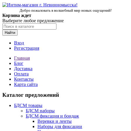
Добро пожаловать в волшебный мир новых ощущений!
Корзина ждет
Выберите любое предложение
Найти
Вход
Регистрация
Главная
Блог
Доставка
Оплата
Контакты
Карта сайта
Каталог предложений
БДСМ товары
БДСМ наборы
БДСМ фиксация и бондаж
Веревки и ленты
Наборы для фиксации