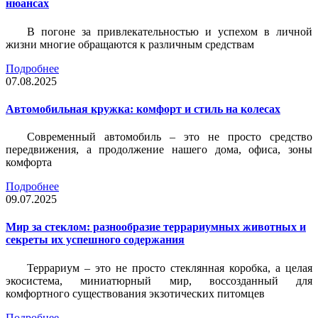
нюансах
В погоне за привлекательностью и успехом в личной
жизни многие обращаются к различным средствам
Подробнее
07.08.2025
Автомобильная кружка: комфорт и стиль на колесах
Современный автомобиль – это не просто средство
передвижения, а продолжение нашего дома, офиса, зоны
комфорта
Подробнее
09.07.2025
Мир за стеклом: разнообразие террариумных животных и
секреты их успешного содержания
Террариум – это не просто стеклянная коробка, а целая
экосистема, миниатюрный мир, воссозданный для
комфортного существования экзотических питомцев
Подробнее