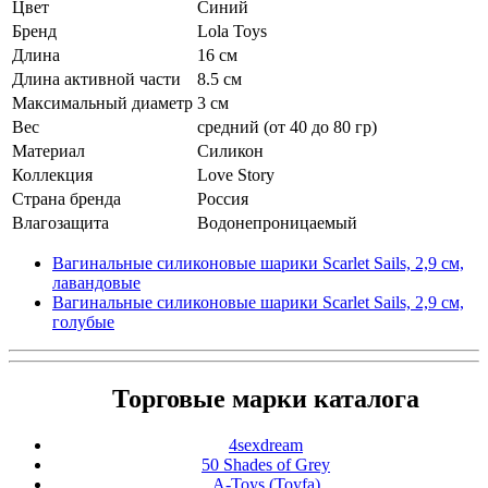
Цвет
Синий
Бренд
Lola Toys
Длина
16 см
Длина активной части
8.5 см
Максимальный диаметр
3 см
Вес
средний (от 40 до 80 гр)
Материал
Cиликон
Коллекция
Love Story
Страна бренда
Россия
Влагозащита
Водонепроницаемый
Вагинальные силиконовые шарики Scarlet Sails, 2,9 см,
лавандовые
Вагинальные силиконовые шарики Scarlet Sails, 2,9 см,
голубые
Торговые марки каталога
4sexdream
50 Shades of Grey
A-Toys (Toyfa)