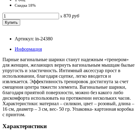
Скидка 18%
870
руб
x
Артикул: in-24380
Информация
Парные вагинальные шарики станут надежным «тренером»
для женщин, желающих вернуть вагинальным мышцам былые
упругость и эластичность. Интимный аксессуар прост в
использовании, благодаря сцепке, легко вводится и
извлекается. Эффективность тренировок достигнута за счет
смещения центра тяжести элемента. Вагинальные шарики,
благодаря приятной поверхности, можно без какого либо
дискомфорта использовать на протяжении нескольких часов.
Характеристики: материал – силикон, цвет – розовый, длина –
16 см, диаметр – 3 см, вес- 50 гр. Упаковка- картонная коробка
с принтом.
Характеристики