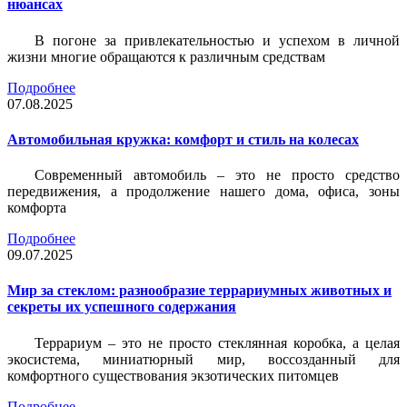
нюансах
В погоне за привлекательностью и успехом в личной
жизни многие обращаются к различным средствам
Подробнее
07.08.2025
Автомобильная кружка: комфорт и стиль на колесах
Современный автомобиль – это не просто средство
передвижения, а продолжение нашего дома, офиса, зоны
комфорта
Подробнее
09.07.2025
Мир за стеклом: разнообразие террариумных животных и
секреты их успешного содержания
Террариум – это не просто стеклянная коробка, а целая
экосистема, миниатюрный мир, воссозданный для
комфортного существования экзотических питомцев
Подробнее