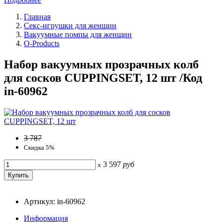
Главная
Секс-игрушки для женщин
Вакуумные помпы для женщин
O-Products
Набор вакуумных прозрачных колб
для сосков CUPPINGSET, 12 шт /Код
in-60962
3 787
Скидка 5%
3 597
руб
x
Артикул: in-60962
Информация