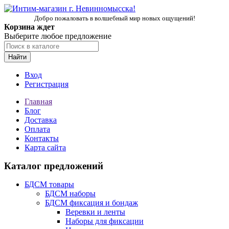
Добро пожаловать в волшебный мир новых ощущений!
Корзина ждет
Выберите любое предложение
Найти
Вход
Регистрация
Главная
Блог
Доставка
Оплата
Контакты
Карта сайта
Каталог предложений
БДСМ товары
БДСМ наборы
БДСМ фиксация и бондаж
Веревки и ленты
Наборы для фиксации