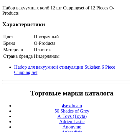
Набор вакуумных колб 12 шт Cuppingset of 12 Pieces O-
Products
Характеристики
Цвет
Прозрачный
Бренд
O-Products
Материал
Пластик
Страна бренда
Нидерланды
Набор для вакуумной стимуляции Sukshen 6 Piece
Cupping Set
Торговые марки каталога
4sexdream
50 Shades of Grey
A-Toys (Toyfa)
Adrien Lastic
Anonymo