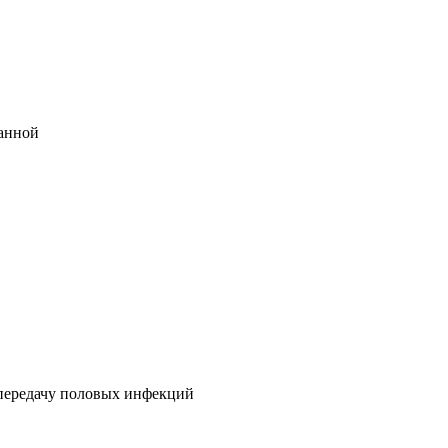
ванной
 передачу половых инфекций