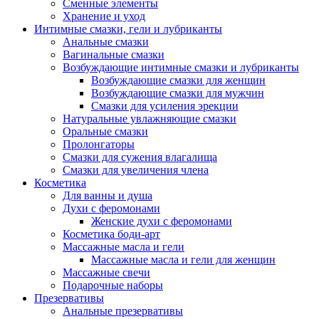
Сменные элементы
Хранение и уход
Интимные смазки, гели и лубриканты
Анальные смазки
Вагинальные смазки
Возбуждающие интимные смазки и лубриканты
Возбуждающие смазки для женщин
Возбуждающие смазки для мужчин
Смазки для усиления эрекции
Натуральные увлажняющие смазки
Оральные смазки
Пролонгаторы
Смазки для сужения влагалища
Смазки для увеличения члена
Косметика
Для ванны и душа
Духи с феромонами
Женские духи с феромонами
Косметика боди-арт
Массажные масла и гели
Массажные масла и гели для женщин
Массажные свечи
Подарочные наборы
Презервативы
Анальные презервативы