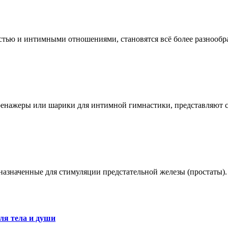
остью и интимными отношениями, становятся всё более разноо
ренажеры или шарики для интимной гимнастики, представляют 
азначенные для стимуляции предстательной железы (простаты).
ля тела и души