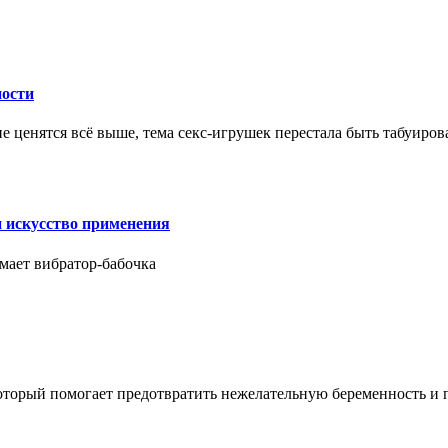
ности
е ценятся всё выше, тема секс-игрушек перестала быть табуиро
и искусство применения
мает вибратор-бабочка
который помогает предотвратить нежелательную беременность и