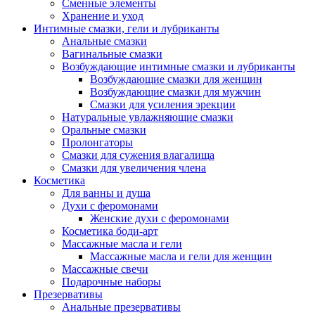
Сменные элементы
Хранение и уход
Интимные смазки, гели и лубриканты
Анальные смазки
Вагинальные смазки
Возбуждающие интимные смазки и лубриканты
Возбуждающие смазки для женщин
Возбуждающие смазки для мужчин
Смазки для усиления эрекции
Натуральные увлажняющие смазки
Оральные смазки
Пролонгаторы
Смазки для сужения влагалища
Смазки для увеличения члена
Косметика
Для ванны и душа
Духи с феромонами
Женские духи с феромонами
Косметика боди-арт
Массажные масла и гели
Массажные масла и гели для женщин
Массажные свечи
Подарочные наборы
Презервативы
Анальные презервативы