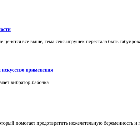
ности
е ценятся всё выше, тема секс-игрушек перестала быть табуиро
и искусство применения
мает вибратор-бабочка
который помогает предотвратить нежелательную беременность и