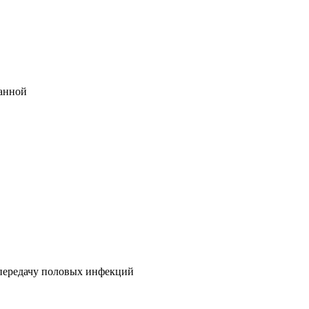
ванной
 передачу половых инфекций