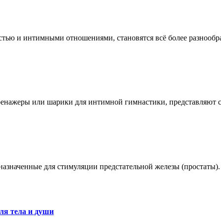
остью и интимными отношениями, становятся всё более разноо
ренажеры или шарики для интимной гимнастики, представляют 
азначенные для стимуляции предстательной железы (простаты).
ля тела и души