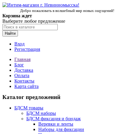
Добро пожаловать в волшебный мир новых ощущений!
Корзина ждет
Выберите любое предложение
Найти
Вход
Регистрация
Главная
Блог
Доставка
Оплата
Контакты
Карта сайта
Каталог предложений
БДСМ товары
БДСМ наборы
БДСМ фиксация и бондаж
Веревки и ленты
Наборы для фиксации