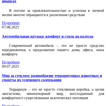
нюансах
В погоне за привлекательностью и успехом в личной
жизни многие обращаются к различным средствам
Подробнее
07.08.2025
Автомобильная кружка: комфорт и стиль на колесах
Современный автомобиль – это не просто средство
передвижения, а продолжение нашего дома, офиса, зоны
комфорта
Подробнее
09.07.2025
Мир за стеклом: разнообразие террариумных животных и
секреты их успешного содержания
Террариум – это не просто стеклянная коробка, а целая
экосистема, миниатюрный мир, воссозданный для
комфортного существования экзотических питомцев
Подробнее