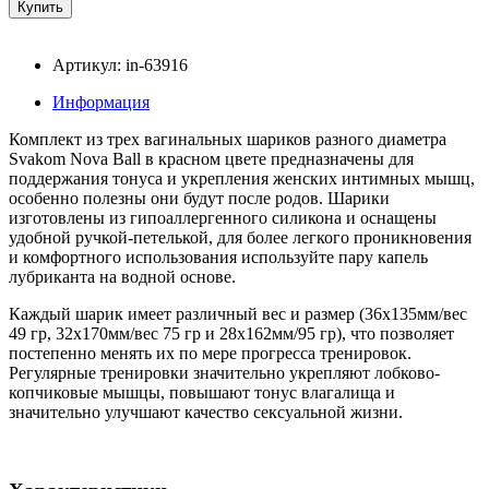
Артикул: in-63916
Информация
Комплект из трех вагинальных шариков разного диаметра
Svakom Nova Ball в красном цвете предназначены для
поддержания тонуса и укрепления женских интимных мышц,
особенно полезны они будут после родов. Шарики
изготовлены из гипоаллергенного силикона и оснащены
удобной ручкой-петелькой, для более легкого проникновения
и комфортного использования используйте пару капель
лубриканта на водной основе.
Каждый шарик имеет различный вес и размер (36х135мм/вес
49 гр, 32х170мм/вес 75 гр и 28х162мм/95 гр), что позволяет
постепенно менять их по мере прогресса тренировок.
Регулярные тренировки значительно укрепляют лобково-
копчиковые мышцы, повышают тонус влагалища и
значительно улучшают качество сексуальной жизни.