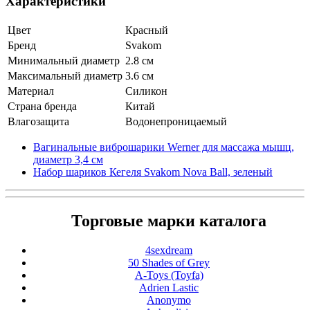
Характеристики
Цвет
Красный
Бренд
Svakom
Минимальный диаметр
2.8 см
Максимальный диаметр
3.6 см
Материал
Силикон
Страна бренда
Китай
Влагозащита
Водонепроницаемый
Вагинальные виброшарики Werner для массажа мышц,
диаметр 3,4 см
Набор шариков Кегеля Svakom Nova Ball, зеленый
Торговые марки каталога
4sexdream
50 Shades of Grey
A-Toys (Toyfa)
Adrien Lastic
Anonymo