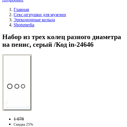
Главная
Секс-игрушки для мужчин
Эрекционные кольца
Shotsmedia
Набор из трех колец разного диаметра
на пенис, серый /Код in-24646
1 078
Скидка 25%