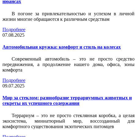
нюансах
В погоне за привлекательностью и успехом в личной
жизни многие обращаются к различным средствам
Подробнее
07.08.2025
Автомобильная кружка: комфорт и стиль на колесах
Современный автомобиль – это не просто средство
передвижения, а продолжение нашего дома, офиса, зоны
комфорта
Подробнее
09.07.2025
Мир за стеклом: разнообразие террариумных животных и
секреты их успешного содержания
Террариум – это не просто стеклянная коробка, а целая
экосистема, миниатюрный мир, воссозданный для
комфортного существования экзотических питомцев
Подробнее