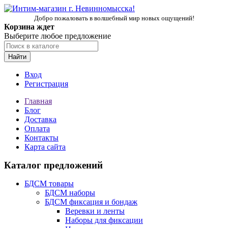
Добро пожаловать в волшебный мир новых ощущений!
Корзина ждет
Выберите любое предложение
Найти
Вход
Регистрация
Главная
Блог
Доставка
Оплата
Контакты
Карта сайта
Каталог предложений
БДСМ товары
БДСМ наборы
БДСМ фиксация и бондаж
Веревки и ленты
Наборы для фиксации