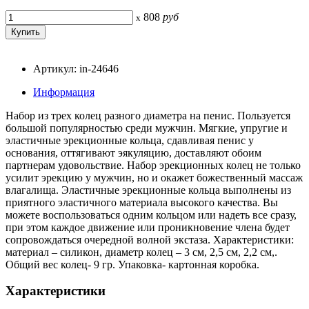
808
руб
x
Артикул: in-24646
Информация
Набор из трех колец разного диаметра на пенис. Пользуется
большой популярностью среди мужчин. Мягкие, упругие и
эластичные эрекционные кольца, сдавливая пенис у
основания, оттягивают эякуляцию, доставляют обоим
партнерам удовольствие. Набор эрекционных колец не только
усилит эрекцию у мужчин, но и окажет божественный массаж
влагалища. Эластичные эрекционные кольца выполнены из
приятного эластичного материала высокого качества. Вы
можете воспользоваться одним кольцом или надеть все сразу,
при этом каждое движение или проникновение члена будет
сопровождаться очередной волной экстаза. Характеристики:
материал – силикон, диаметр колец – 3 см, 2,5 см, 2,2 см,.
Общий вес колец- 9 гр. Упаковка- картонная коробка.
Характеристики