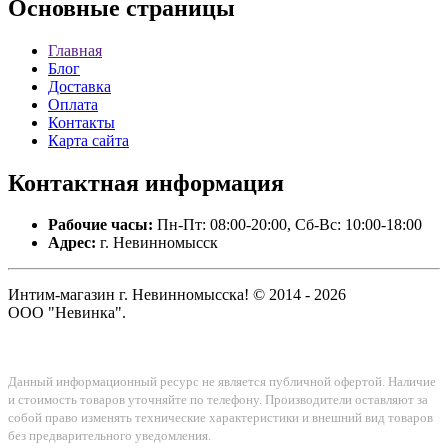
Основные
страницы
Главная
Блог
Доставка
Оплата
Контакты
Карта сайта
Контактная
информация
Рабочие часы:
Пн-Пт: 08:00-20:00, Сб-Вс: 10:00-18:00
Адрес:
г. Невинномысск
Интим-магазин г. Невинномысска! © 2014 - 2026
ООО "Невинка".
Данный информационный ресурс не является публичной офертой. Наличие
и стоимость товаров уточняйте по телефону. Производители оставляют за
собой право изменять технические характеристики и внешний вид товаров
без предварительного уведомления.