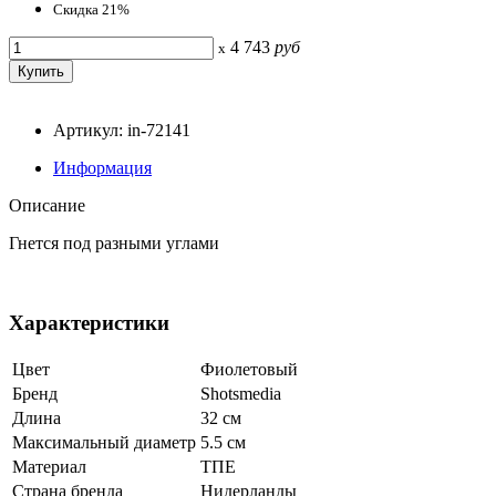
Скидка 21%
4 743
руб
x
Артикул: in-72141
Информация
Описание
Гнется под разными углами
Характеристики
Цвет
Фиолетовый
Бренд
Shotsmedia
Длина
32 см
Максимальный диаметр
5.5 см
Материал
ТПЕ
Страна бренда
Нидерланды