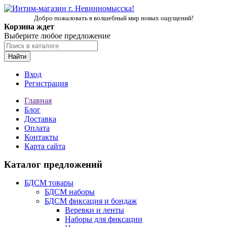
Добро пожаловать в волшебный мир новых ощущений!
Корзина ждет
Выберите любое предложение
Найти
Вход
Регистрация
Главная
Блог
Доставка
Оплата
Контакты
Карта сайта
Каталог предложений
БДСМ товары
БДСМ наборы
БДСМ фиксация и бондаж
Веревки и ленты
Наборы для фиксации