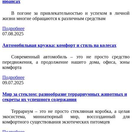
нюансах
В погоне за привлекательностью и успехом в личной
жизни многие обращаются к различным средствам
Подробнее
07.08.2025
Автомобильная кружка: комфорт и стиль на колесах
Современный автомобиль – это не просто средство
передвижения, а продолжение нашего дома, офиса, зоны
комфорта
Подробнее
09.07.2025
Мир за стеклом: разнообразие террариумных животных и
секреты их успешного содержания
Террариум – это не просто стеклянная коробка, а целая
экосистема, миниатюрный мир, воссозданный для
комфортного существования экзотических питомцев
Подробнее