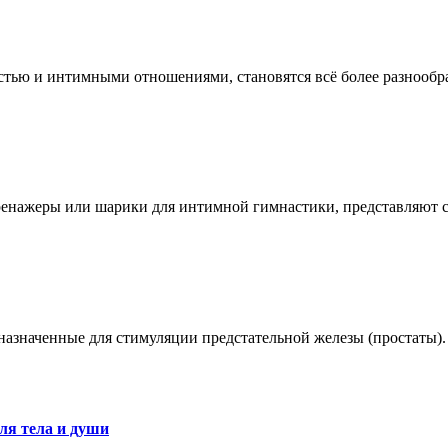
остью и интимными отношениями, становятся всё более разноо
ренажеры или шарики для интимной гимнастики, представляют 
азначенные для стимуляции предстательной железы (простаты).
ля тела и души