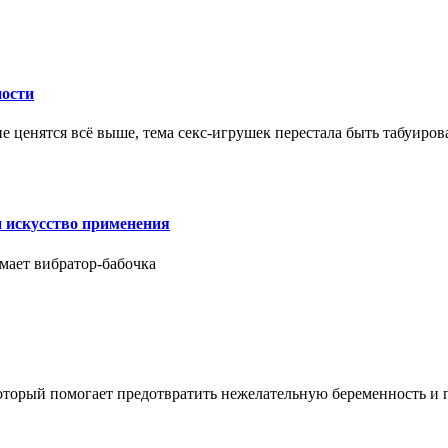
ности
е ценятся всё выше, тема секс-игрушек перестала быть табуиро
и искусство применения
мает вибратор-бабочка
который помогает предотвратить нежелательную беременность и