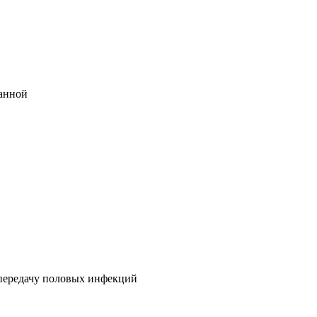
ванной
 передачу половых инфекций