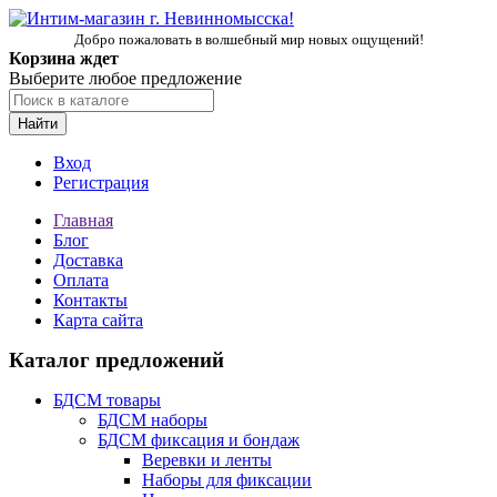
Добро пожаловать в волшебный мир новых ощущений!
Корзина ждет
Выберите любое предложение
Найти
Вход
Регистрация
Главная
Блог
Доставка
Оплата
Контакты
Карта сайта
Каталог предложений
БДСМ товары
БДСМ наборы
БДСМ фиксация и бондаж
Веревки и ленты
Наборы для фиксации