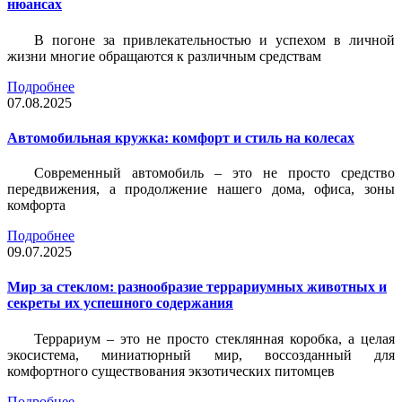
нюансах
В погоне за привлекательностью и успехом в личной
жизни многие обращаются к различным средствам
Подробнее
07.08.2025
Автомобильная кружка: комфорт и стиль на колесах
Современный автомобиль – это не просто средство
передвижения, а продолжение нашего дома, офиса, зоны
комфорта
Подробнее
09.07.2025
Мир за стеклом: разнообразие террариумных животных и
секреты их успешного содержания
Террариум – это не просто стеклянная коробка, а целая
экосистема, миниатюрный мир, воссозданный для
комфортного существования экзотических питомцев
Подробнее