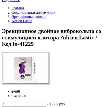
Главная
Секс-игрушки для мужчин
Эрекционные кольца
Adrien Lastic
Эрекционное двойное виброкольцо со
стимуляцией клитора Adrien Lastic /
Код in-41229
2 030
Скидка 7%
1 887
руб
x