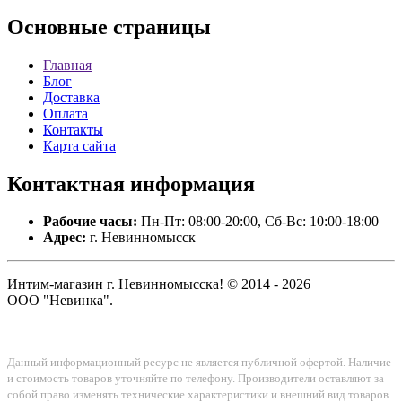
Основные
страницы
Главная
Блог
Доставка
Оплата
Контакты
Карта сайта
Контактная
информация
Рабочие часы:
Пн-Пт: 08:00-20:00, Сб-Вс: 10:00-18:00
Адрес:
г. Невинномысск
Интим-магазин г. Невинномысска! © 2014 - 2026
ООО "Невинка".
Данный информационный ресурс не является публичной офертой. Наличие
и стоимость товаров уточняйте по телефону. Производители оставляют за
собой право изменять технические характеристики и внешний вид товаров