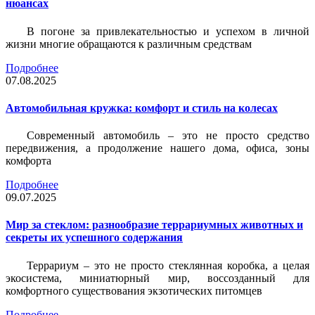
нюансах
В погоне за привлекательностью и успехом в личной
жизни многие обращаются к различным средствам
Подробнее
07.08.2025
Автомобильная кружка: комфорт и стиль на колесах
Современный автомобиль – это не просто средство
передвижения, а продолжение нашего дома, офиса, зоны
комфорта
Подробнее
09.07.2025
Мир за стеклом: разнообразие террариумных животных и
секреты их успешного содержания
Террариум – это не просто стеклянная коробка, а целая
экосистема, миниатюрный мир, воссозданный для
комфортного существования экзотических питомцев
Подробнее