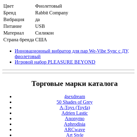
Цвет
Фиолетовый
Бренд
Rabbit Company
Вибрация
да
Питание
USB
Материал
Силикон
Страна бренда
США
Инновационный вибратор для пар We-Vibe Sync с ДУ,
фиолетовый
Игровой набор PLEASURE BEYOND
Торговые марки каталога
4sexdream
50 Shades of Grey
A-Toys (Toyfa)
Adrien Lastic
Anonymo
Aphrodisia
ARCwave
Art Style