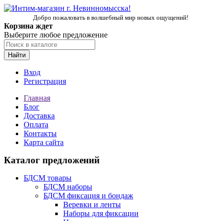
Добро пожаловать в волшебный мир новых ощущений!
Корзина ждет
Выберите любое предложение
Найти
Вход
Регистрация
Главная
Блог
Доставка
Оплата
Контакты
Карта сайта
Каталог предложений
БДСМ товары
БДСМ наборы
БДСМ фиксация и бондаж
Веревки и ленты
Наборы для фиксации