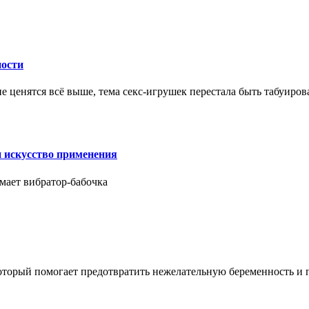
ности
е ценятся всё выше, тема секс-игрушек перестала быть табуиро
и искусство применения
мает вибратор-бабочка
который помогает предотвратить нежелательную беременность и