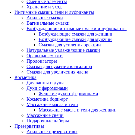
Сменные элементы
Хранение и уход
Интимные смазки, гели и лубриканты
Анальные смазки
Вагинальные смазки
Возбуждающие интимные смазки и лубриканты
Возбуждающие смазки для женщин
Возбуждающие смазки для мужчин
Смазки для усиления эрекции
Натуральные увлажняющие смазки
Оральные смазки
Пролонгаторы
Смазки для сужения влагалища
Смазки для увеличения члена
Косметика
Для ванны и душа
Духи с феромонами
Женские духи с феромонами
Косметика боди-арт
Массажные масла и гели
Массажные масла и гели для женщин
Массажные свечи
Подарочные наборы
Презервативы
Анальные презервативы