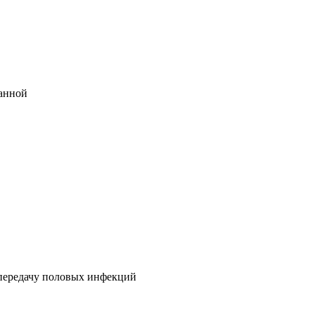
ванной
 передачу половых инфекций