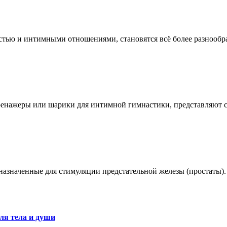
остью и интимными отношениями, становятся всё более разноо
ренажеры или шарики для интимной гимнастики, представляют 
азначенные для стимуляции предстательной железы (простаты).
ля тела и души