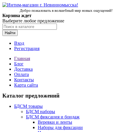
Добро пожаловать в волшебный мир новых ощущений!
Корзина ждет
Выберите любое предложение
Найти
Вход
Регистрация
Главная
Блог
Доставка
Оплата
Контакты
Карта сайта
Каталог предложений
БДСМ товары
БДСМ наборы
БДСМ фиксация и бондаж
Веревки и ленты
Наборы для фиксации