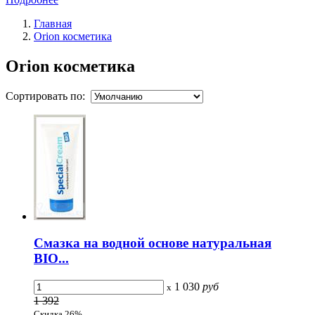
Главная
Orion косметика
Orion косметика
Сортировать по:
Смазка на водной основе натуральная
BIO...
1 030
руб
x
1 392
Скидка 26%