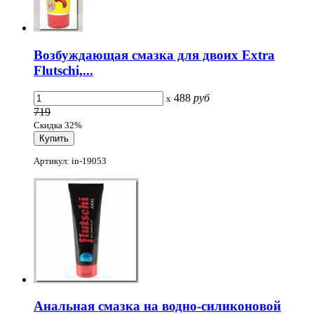
Возбуждающая смазка для двоих Extra
Flutschi,...
488
руб
x
719
Скидка 32%
Артикул: in-19053
Анальная смазка на водно-силиконовой