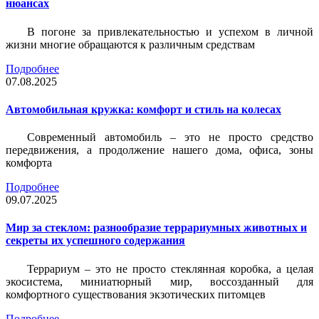
нюансах
В погоне за привлекательностью и успехом в личной
жизни многие обращаются к различным средствам
Подробнее
07.08.2025
Автомобильная кружка: комфорт и стиль на колесах
Современный автомобиль – это не просто средство
передвижения, а продолжение нашего дома, офиса, зоны
комфорта
Подробнее
09.07.2025
Мир за стеклом: разнообразие террариумных животных и
секреты их успешного содержания
Террариум – это не просто стеклянная коробка, а целая
экосистема, миниатюрный мир, воссозданный для
комфортного существования экзотических питомцев
Подробнее