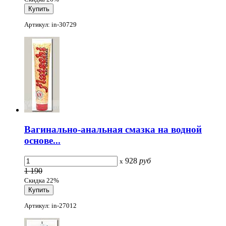
Артикул: in-30729
Вагинально-анальная смазка на водной
основе...
928
руб
x
1 190
Скидка 22%
Артикул: in-27012