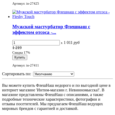
Артикул: in-27425
Мужской мастурбатор Флешнаш с
эффектом отсоса -...
1 011
руб
x
1 219
Скидка 17%
Артикул: in-27411
Сортировать по:
Вы можете купить ФлешНаш недорого и по выгодной цене в
интернет магазине 'Интим-магазин г. Невинномысска!'. В
магазине представлены ФлешНаш с описаниями, а также
подробные технические характеристики, фотографии и
отзывы посетителей. Мы предлагаем ФлешНаш ведущих
мировых брендов с гарантией и доставкой.