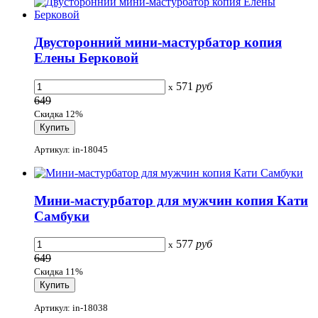
Двусторонний мини-мастурбатор копия
Елены Берковой
571
руб
x
649
Скидка 12%
Артикул: in-18045
Мини-мастурбатор для мужчин копия Кати
Самбуки
577
руб
x
649
Скидка 11%
Артикул: in-18038