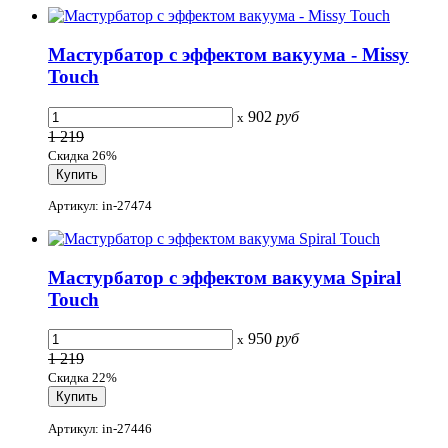
Мастурбатор с эффектом вакуума - Missy
Touch
902
руб
x
1 219
Скидка 26%
Артикул: in-27474
Мастурбатор с эффектом вакуума Spiral
Touch
950
руб
x
1 219
Скидка 22%
Артикул: in-27446