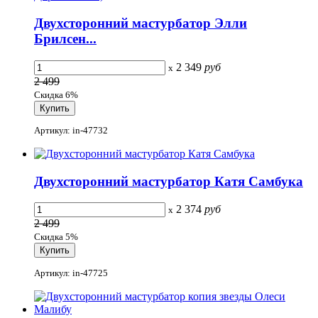
Двухсторонний мастурбатор Элли
Брилсен...
2 349
руб
x
2 499
Скидка 6%
Артикул: in-47732
Двухсторонний мастурбатор Катя Самбука
2 374
руб
x
2 499
Скидка 5%
Артикул: in-47725