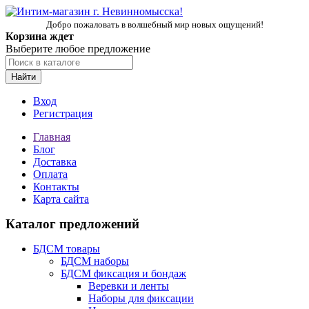
Добро пожаловать в волшебный мир новых ощущений!
Корзина ждет
Выберите любое предложение
Найти
Вход
Регистрация
Главная
Блог
Доставка
Оплата
Контакты
Карта сайта
Каталог предложений
БДСМ товары
БДСМ наборы
БДСМ фиксация и бондаж
Веревки и ленты
Наборы для фиксации