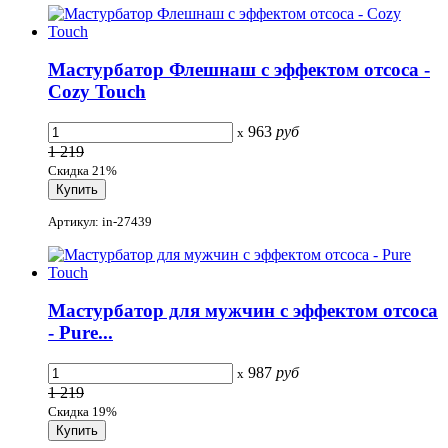
Мастурбатор Флешнаш с эффектом отсоса -
Cozy Touch
963
руб
x
1 219
Скидка 21%
Артикул: in-27439
Мастурбатор для мужчин с эффектом отсоса
- Pure...
987
руб
x
1 219
Скидка 19%