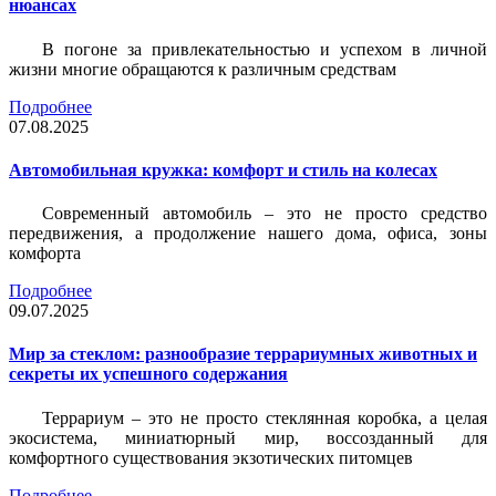
нюансах
В погоне за привлекательностью и успехом в личной
жизни многие обращаются к различным средствам
Подробнее
07.08.2025
Автомобильная кружка: комфорт и стиль на колесах
Современный автомобиль – это не просто средство
передвижения, а продолжение нашего дома, офиса, зоны
комфорта
Подробнее
09.07.2025
Мир за стеклом: разнообразие террариумных животных и
секреты их успешного содержания
Террариум – это не просто стеклянная коробка, а целая
экосистема, миниатюрный мир, воссозданный для
комфортного существования экзотических питомцев
Подробнее