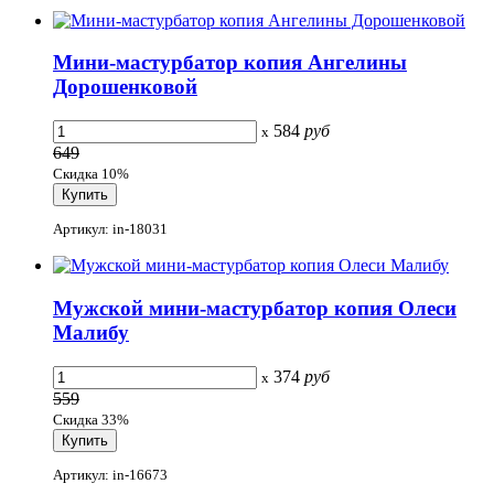
Мини-мастурбатор копия Ангелины
Дорошенковой
584
руб
x
649
Скидка 10%
Артикул: in-18031
Мужской мини-мастурбатор копия Олеси
Малибу
374
руб
x
559
Скидка 33%
Артикул: in-16673