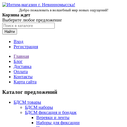
Добро пожаловать в волшебный мир новых ощущений!
Корзина ждет
Выберите любое предложение
Найти
Вход
Регистрация
Главная
Блог
Доставка
Оплата
Контакты
Карта сайта
Каталог предложений
БДСМ товары
БДСМ наборы
БДСМ фиксация и бондаж
Веревки и ленты
Наборы для фиксации