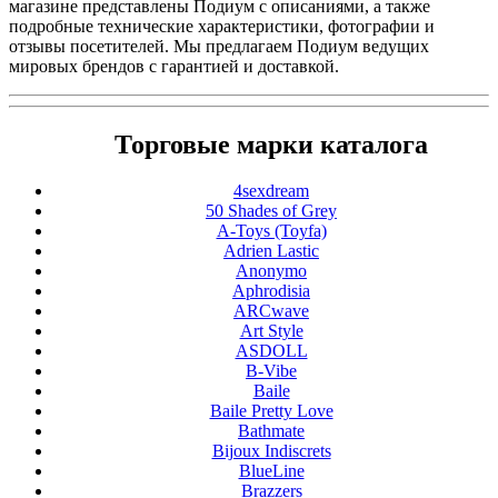
магазине представлены Подиум с описаниями, а также
подробные технические характеристики, фотографии и
отзывы посетителей. Мы предлагаем Подиум ведущих
мировых брендов с гарантией и доставкой.
Торговые марки каталога
4sexdream
50 Shades of Grey
A-Toys (Toyfa)
Adrien Lastic
Anonymo
Aphrodisia
ARCwave
Art Style
ASDOLL
B-Vibe
Baile
Baile Pretty Love
Bathmate
Bijoux Indiscrets
BlueLine
Brazzers