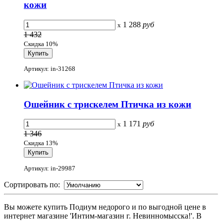
кожи
1 288
руб
x
1 432
Скидка 10%
Артикул: in-31268
Ошейник с трискелем Птичка из кожи
1 171
руб
x
1 346
Скидка 13%
Артикул: in-29987
Сортировать по:
Вы можете купить Подиум недорого и по выгодной цене в
интернет магазине 'Интим-магазин г. Невинномысска!'. В