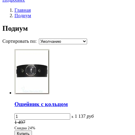
Главная
Подиум
Подиум
Сортировать по:
Ошейник с кольцом
1 137
руб
x
1 497
Скидка 24%