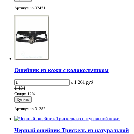
Артикул: in-32451
Ошейник из кожи с колокольчиком
1 261
руб
x
1 434
Скидка 12%
Артикул: in-31282
Черный ошейник Трискель из натуральной