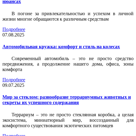
нюансах
В погоне за привлекательностью и успехом в личной
жизни многие обращаются к различным средствам
Подробнее
07.08.2025
Автомобильная кружка: комфорт и стиль на колесах
Современный автомобиль – это не просто средство
передвижения, а продолжение нашего дома, офиса, зоны
комфорта
Подробнее
09.07.2025
Мир за стеклом: разнообразие террариумных животных и
секреты их успешного содержания
Террариум – это не просто стеклянная коробка, а целая
экосистема, миниатюрный мир, воссозданный для
комфортного существования экзотических питомцев
Подробнее