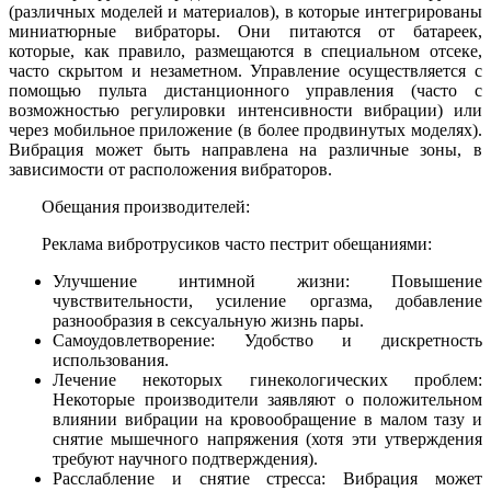
(различных моделей и материалов), в которые интегрированы
миниатюрные вибраторы. Они питаются от батареек,
которые, как правило, размещаются в специальном отсеке,
часто скрытом и незаметном. Управление осуществляется с
помощью пульта дистанционного управления (часто с
возможностью регулировки интенсивности вибрации) или
через мобильное приложение (в более продвинутых моделях).
Вибрация может быть направлена на различные зоны, в
зависимости от расположения вибраторов.
Обещания производителей:
Реклама вибротрусиков часто пестрит обещаниями:
Улучшение интимной жизни: Повышение
чувствительности, усиление оргазма, добавление
разнообразия в сексуальную жизнь пары.
Самоудовлетворение: Удобство и дискретность
использования.
Лечение некоторых гинекологических проблем:
Некоторые производители заявляют о положительном
влиянии вибрации на кровообращение в малом тазу и
снятие мышечного напряжения (хотя эти утверждения
требуют научного подтверждения).
Расслабление и снятие стресса: Вибрация может