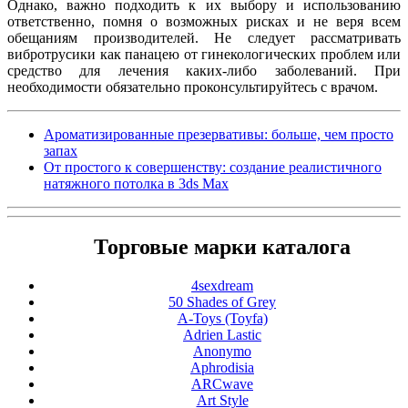
Однако, важно подходить к их выбору и использованию
ответственно, помня о возможных рисках и не веря всем
обещаниям производителей. Не следует рассматривать
вибротрусики как панацею от гинекологических проблем или
средство для лечения каких-либо заболеваний. При
необходимости обязательно проконсультируйтесь с врачом.
Ароматизированные презервативы: больше, чем просто
запах
От простого к совершенству: создание реалистичного
натяжного потолка в 3ds Max
Торговые марки каталога
4sexdream
50 Shades of Grey
A-Toys (Toyfa)
Adrien Lastic
Anonymo
Aphrodisia
ARCwave
Art Style