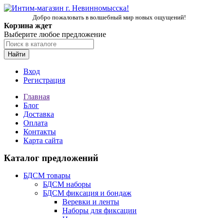
Добро пожаловать в волшебный мир новых ощущений!
Корзина ждет
Выберите любое предложение
Найти
Вход
Регистрация
Главная
Блог
Доставка
Оплата
Контакты
Карта сайта
Каталог предложений
БДСМ товары
БДСМ наборы
БДСМ фиксация и бондаж
Веревки и ленты
Наборы для фиксации