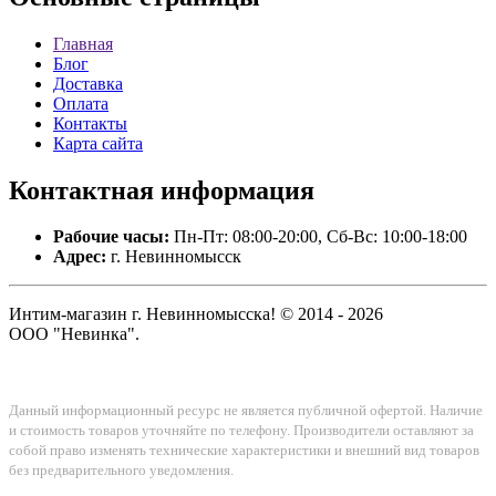
Главная
Блог
Доставка
Оплата
Контакты
Карта сайта
Контактная
информация
Рабочие часы:
Пн-Пт: 08:00-20:00, Сб-Вс: 10:00-18:00
Адрес:
г. Невинномысск
Интим-магазин г. Невинномысска! © 2014 - 2026
ООО "Невинка".
Данный информационный ресурс не является публичной офертой. Наличие
и стоимость товаров уточняйте по телефону. Производители оставляют за
собой право изменять технические характеристики и внешний вид товаров
без предварительного уведомления.