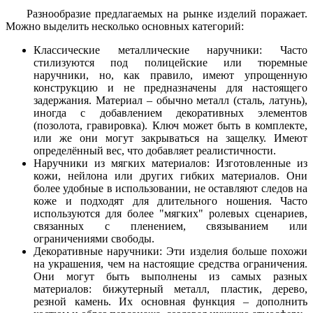
Разнообразие предлагаемых на рынке изделий поражает.
Можно выделить несколько основных категорий:
Классические металлические наручники: Часто
стилизуются под полицейские или тюремные
наручники, но, как правило, имеют упрощенную
конструкцию и не предназначены для настоящего
задержания. Материал – обычно металл (сталь, латунь),
иногда с добавлением декоративных элементов
(позолота, гравировка). Ключ может быть в комплекте,
или же они могут закрываться на защелку. Имеют
определённый вес, что добавляет реалистичности.
Наручники из мягких материалов: Изготовленные из
кожи, нейлона или других гибких материалов. Они
более удобные в использовании, не оставляют следов на
коже и подходят для длительного ношения. Часто
используются для более "мягких" ролевых сценариев,
связанных с пленением, связыванием или
ограничениями свободы.
Декоративные наручники: Эти изделия больше похожи
на украшения, чем на настоящие средства ограничения.
Они могут быть выполнены из самых разных
материалов: бижутерный металл, пластик, дерево,
резной камень. Их основная функция – дополнить