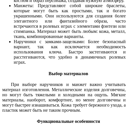
костюм и образ персонажа, создавая нужную атмосферу.
Манжеты: Представляют собой широкие браслеты,
которые могут быть как простыми, так и богато
украшенными. Они используются для создания более
элегантного или фантазийного образа, часто
встречаются в ролевых играх с элементами фэнтези или
стимпанка. Материал может быть любым: кожа, металл,
ткань, комбинированные варианты.
Наручники с замками-защелками: Более безопасный
вариант, так как исключается необходимость
использования ключа. Быстро застегиваются и
расстегиваются, что удобно в динамичных ролевых
играх.
Выбор материалов
При выборе наручников и манжет важно учитывать
материал изготовления. Металлические изделия долговечны,
но могут быть тяжелыми и холодными на ощупь. Мягкие
материалы, наоборот, комфортнее, но менее долговечны и
могут быстрее изнашиваться. Кожа требует бережного ухода, а
пластик может быть не таким прочным.
Функциональные особенности