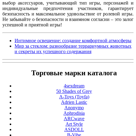
выбор аксессуаров, учитывающий тип игры, персонажей и
индивидуальные предпочтения участников, гарантирует
безопасность и максимальное удовольствие от ролевой игры.
Не забывайте о безопасности и взаимном согласии – это залог
успешной и приятной игры!
Интимное освещение: создание комфортной атмосферы
Мир за стеклом: разнообразие террариумных животных
и секреты их успешного содержания
Торговые марки каталога
4sexdream
50 Shades of Grey
A-Toys (Toyfa)
Adrien Lastic
Anonymo
Aphrodisia
ARCwave
Art Style
ASDOLL
B-Vibe